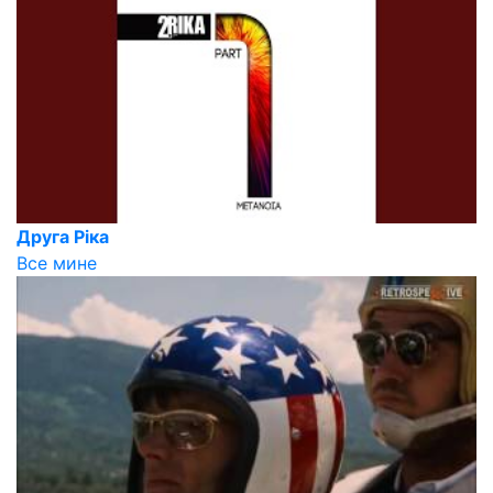
Друга Ріка
Все мине