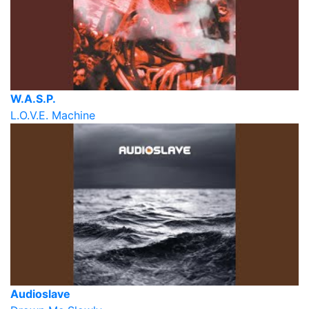
W.A.S.P.
L.O.V.E. Machine
Audioslave