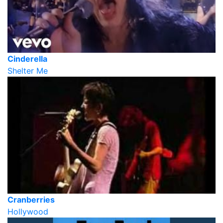
Cinderella
Shelter Me
Cranberries
Hollywood