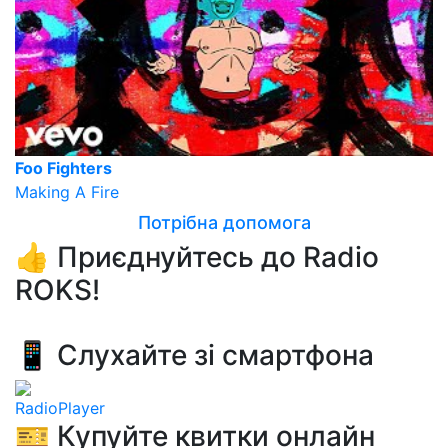
Foo Fighters
Making A Fire
Потрібна допомога
👍 Приєднуйтесь до Radio
ROKS!
📱 Слухайте зі смартфона
RadioPlayer
🎫 Купуйте квитки онлайн