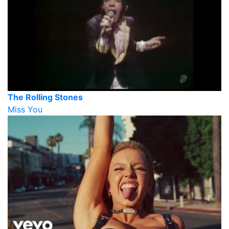
The Rolling Stones
Miss You