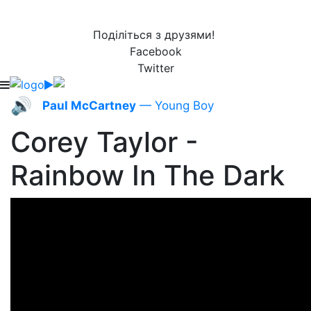
Поділіться з друзями!
Facebook
Twitter
🔊
Paul McCartney
— Young Boy
Corey Taylor -
Rainbow In The Dark