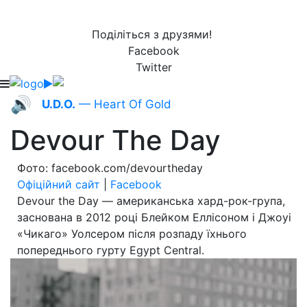
Поділіться з друзями!
Facebook
Twitter
🔊
U.D.O.
— Heart Of Gold
Devour The Day
Фото: facebook.com/devourtheday
Офіційний сайт
|
Facebook
Devour the Day — американська хард-рок-група,
заснована в 2012 році Блейком Еллісоном і Джоуі
«Чикаго» Уолсером після розпаду їхнього
попереднього гурту Egypt Central.