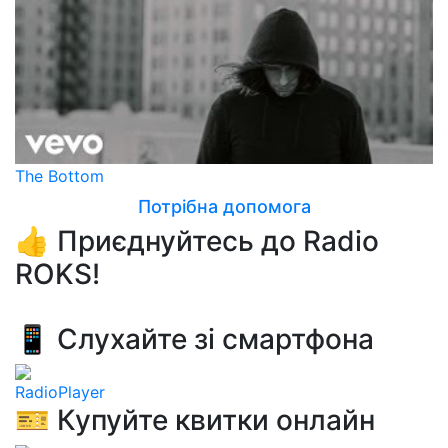
The Bottom
Потрібна допомога
👍 Приєднуйтесь до Radio
ROKS!
📱 Слухайте зі смартфона
RadioPlayer
🎫 Купуйте квитки онлайн