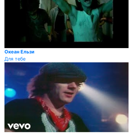
Океан Ельзи
Для тебе