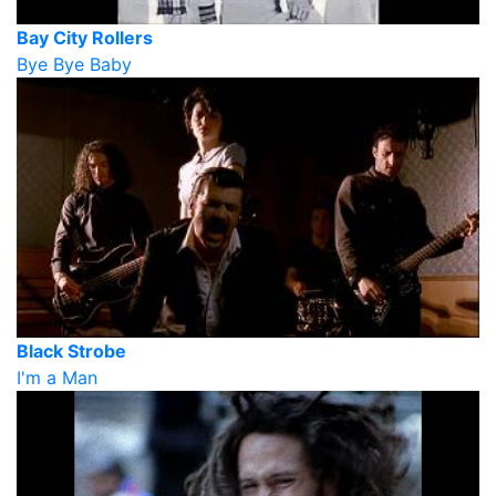
Bay City Rollers
Bye Bye Baby
Black Strobe
I'm a Man