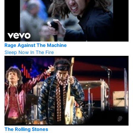
Rage Against The Machine
Sleep Now In The Fire
The Rolling Stones