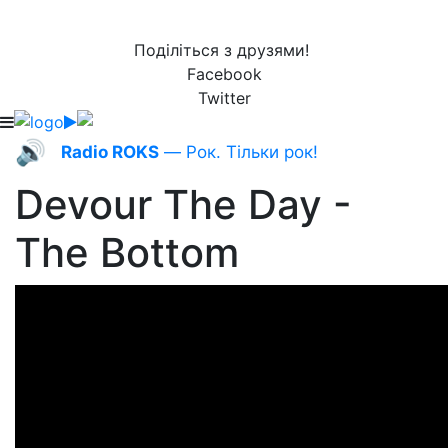
Поділіться з друзями!
Facebook
Twitter
🔊
Radio ROKS
— Рок. Тільки рок!
Devour The Day -
The Bottom