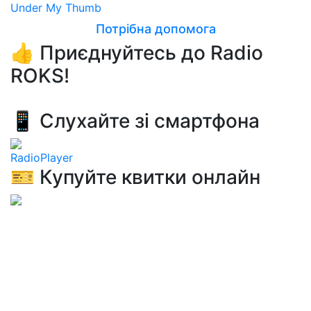
Under My Thumb
Потрібна допомога
👍 Приєднуйтесь до Radio
ROKS!
📱 Слухайте зі смартфона
RadioPlayer
🎫 Купуйте квитки онлайн