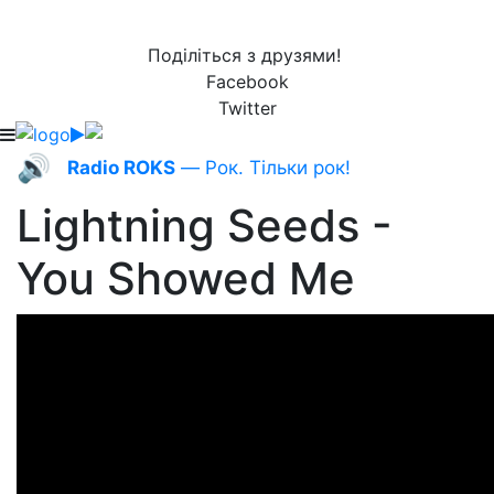
Поділіться з друзями!
Facebook
Twitter
🔊
Radio ROKS
— Рок. Тільки рок!
Lightning Seeds -
You Showed Me