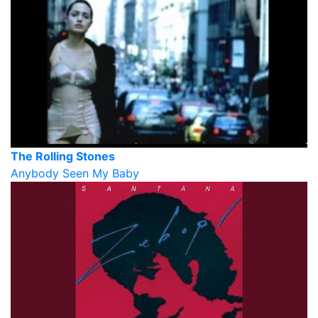
The Rolling Stones
Anybody Seen My Baby