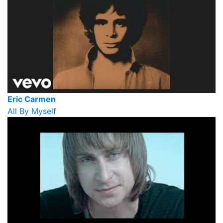
Eric Carmen
All By Myself