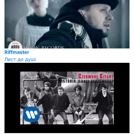
Riffmaster
Лист до душі