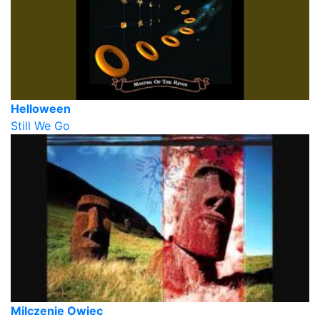
Helloween
Still We Go
Milczenie Owiec