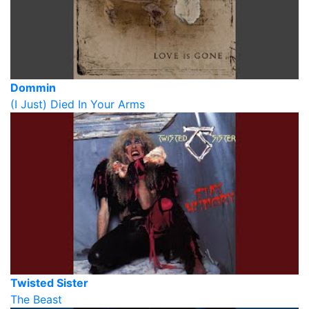
Dommin
(I Just) Died In Your Arms
Twisted Sister
The Beast