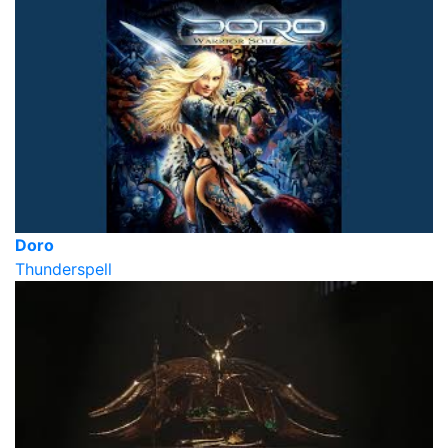
Doro
Thunderspell