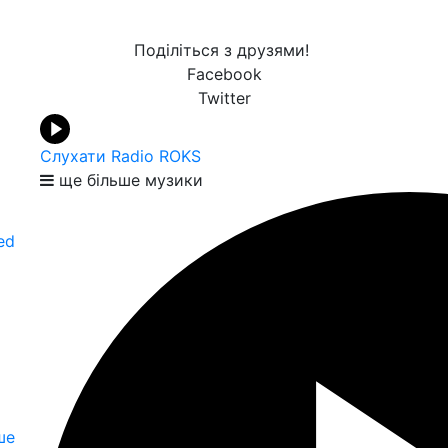
Поділіться з друзями!
Facebook
Twitter
Слухати Radio ROKS
ще більше музики
ed
ше