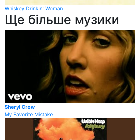
Whiskey Drinkin' Woman
Ще більше музики
Sheryl Crow
My Favorite Mistake