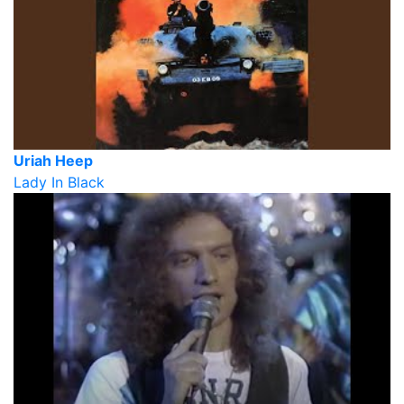
Uriah Heep
Lady In Black