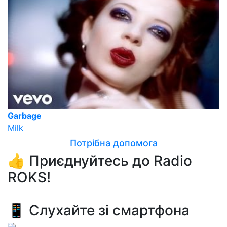
Garbage
Milk
Потрібна допомога
👍 Приєднуйтесь до Radio
ROKS!
📱 Слухайте зі смартфона