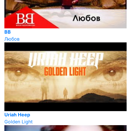
ВВ
Любов
Uriah Heep
Golden Light