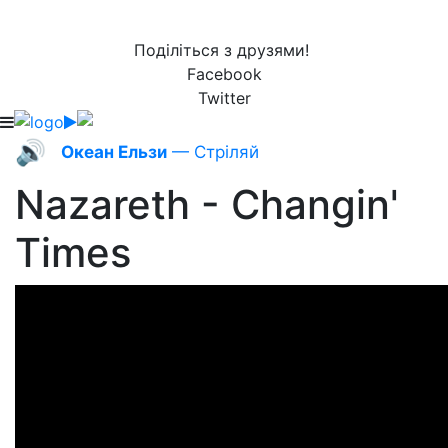
Поділіться з друзями!
Facebook
Twitter
🔊
Океан Ельзи
— Стріляй
Nazareth - Changin'
Times