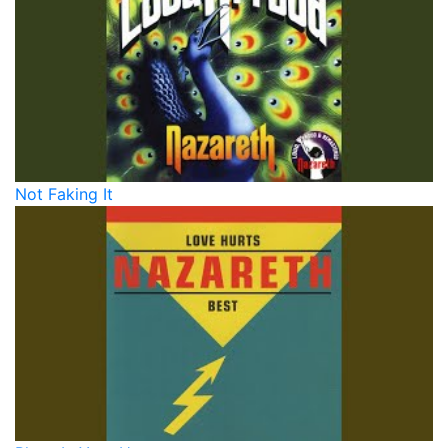
Not Faking It