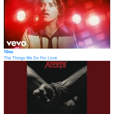
10cc
The Things We Do For Love