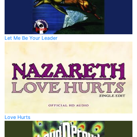
Let Me Be Your Leader
Love Hurts