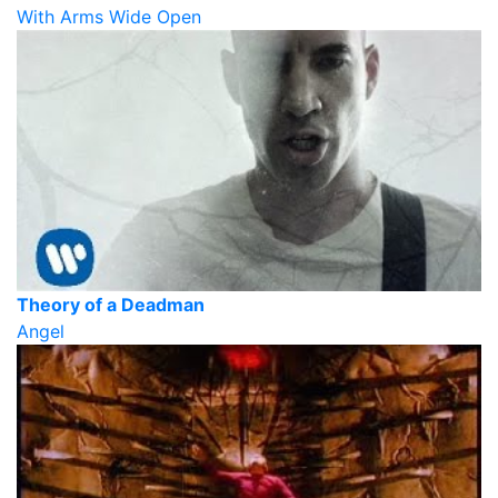
With Arms Wide Open
Theory of a Deadman
Angel