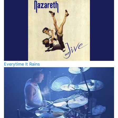
Everytime It Rains