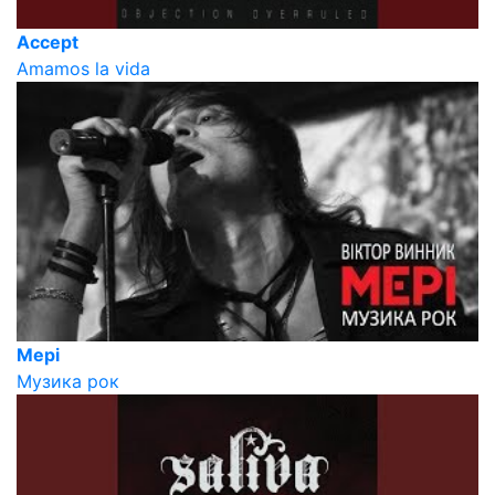
Accept
Amamos la vida
Мері
Музика рок