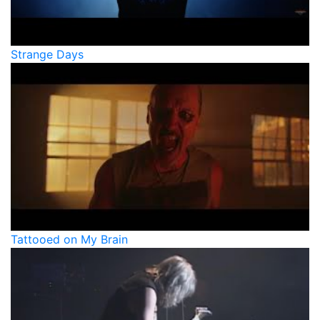
Strange Days
Tattooed on My Brain