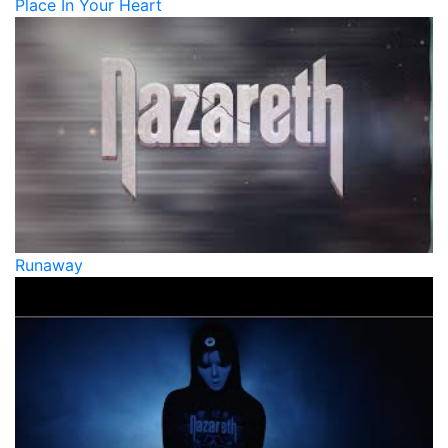
Place In Your Heart
Runaway