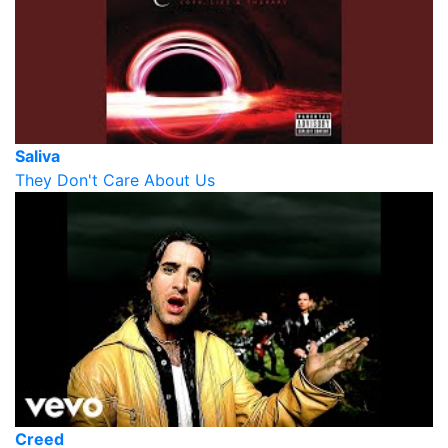
Saliva
They Don't Care About Us
Creed