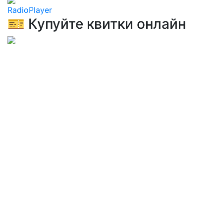
RadioPlayer
🎫 Купуйте квитки онлайн