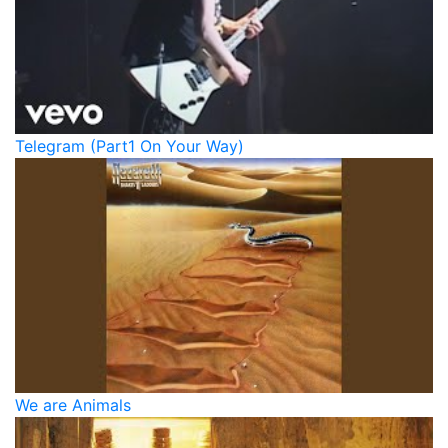
Telegram (Part1 On Your Way)
We are Animals