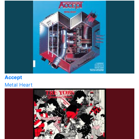
Accept
Metal Heart