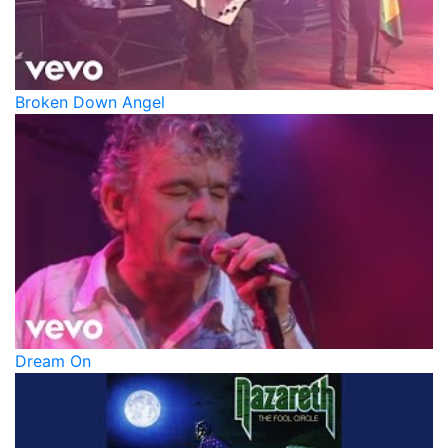
Broken Down Angel
Dream On