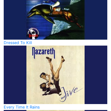
Dressed To Kill
Every Time It Rains