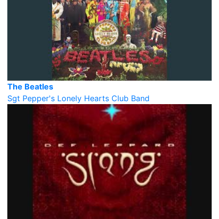
The Beatles
Sgt Pepper's Lonely Hearts Club Band