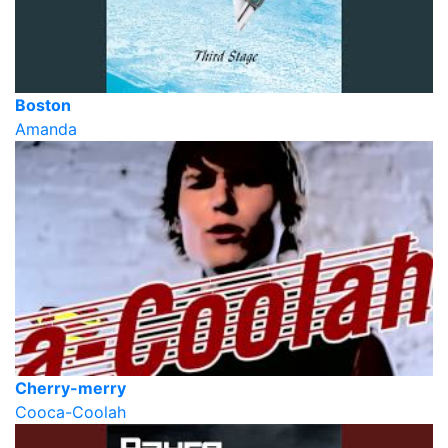
Boston
Amanda
Cherry-merry
Cooca-Coolah