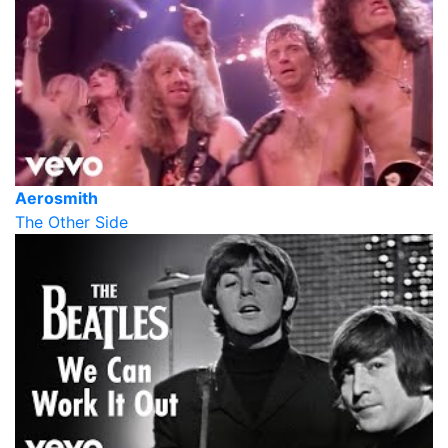
Aerosmith
The Other Side