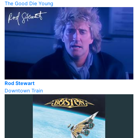
The Good Die Young
Rod Stewart
Downtown Train