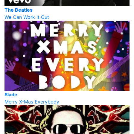
The Beatles
We Can Work It Out
Slade
Merry X-Mas Everybody