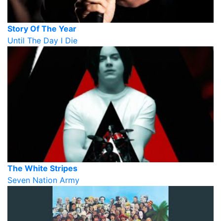
Story Of The Year
Until The Day I Die
The White Stripes
Seven Nation Army