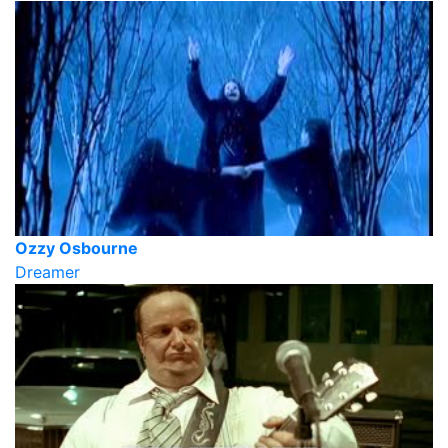
Ozzy Osbourne
Dreamer