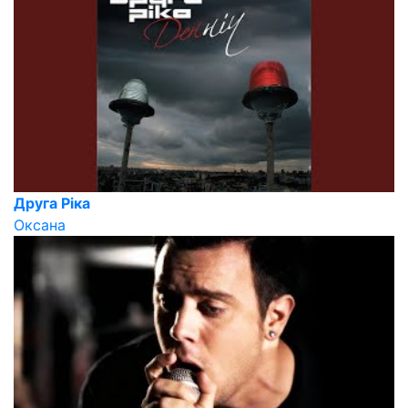
Друга Ріка
Оксана