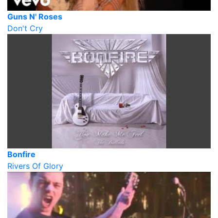
Guns N' Roses
Don't Cry
Bonfire
Rivers Of Glory