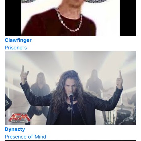
Clawfinger
Prisoners
Dynazty
Presence of Mind