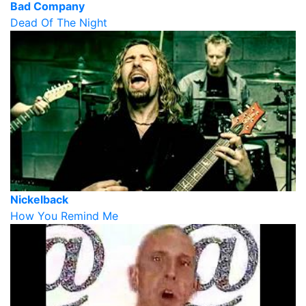
Bad Company
Dead Of The Night
Nickelback
How You Remind Me