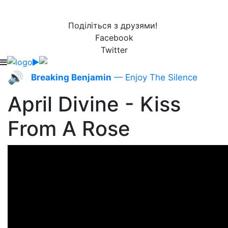
Поділіться з друзями!
Facebook
Twitter
🔊
Breaking Benjamin
— Enjoy The Silence
April Divine - Kiss
From A Rose