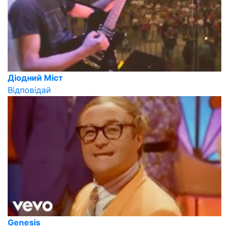
Діодний Міст
Відповідай
Genesis