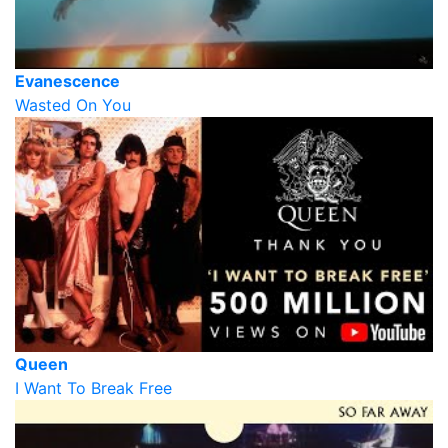
Evanescence
Wasted On You
Queen
I Want To Break Free