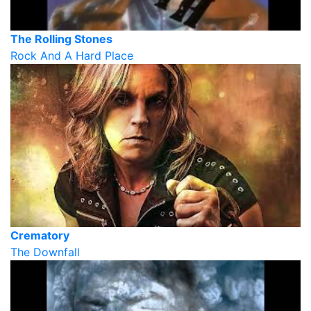
The Rolling Stones
Rock And A Hard Place
Crematory
The Downfall