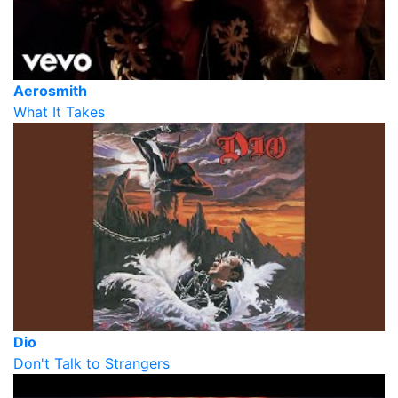
Aerosmith
What It Takes
Dio
Don't Talk to Strangers