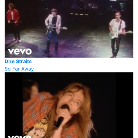
Dire Straits
So Far Away