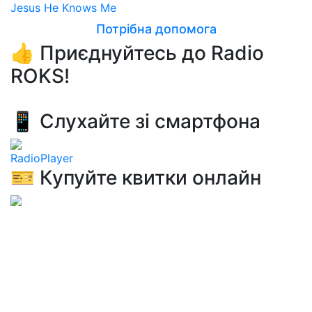
Jesus He Knows Me
Потрібна допомога
👍 Приєднуйтесь до Radio
ROKS!
📱 Слухайте зі смартфона
RadioPlayer
🎫 Купуйте квитки онлайн