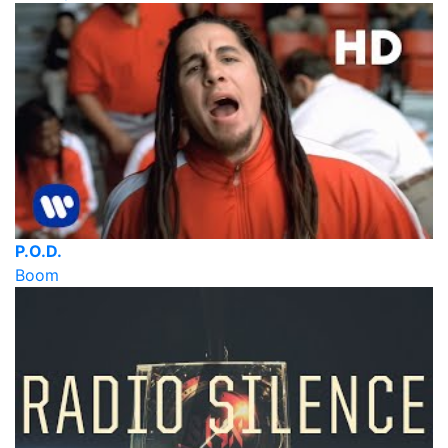
P.O.D.
Boom