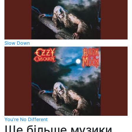
Slow Down
You're No Different
Ще більше музики