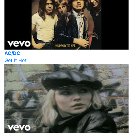
AC/DC
Get It Hot