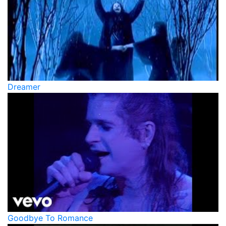
Dreamer
Goodbye To Romance