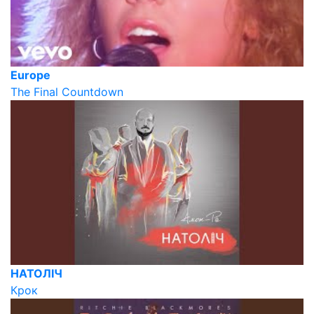
Europe
The Final Countdown
НАТОЛІЧ
Крок