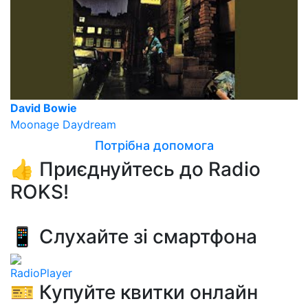
David Bowie
Moonage Daydream
Потрібна допомога
👍 Приєднуйтесь до Radio
ROKS!
📱 Слухайте зі смартфона
RadioPlayer
🎫 Купуйте квитки онлайн