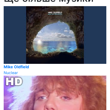
Mike Oldfield
Nuclear