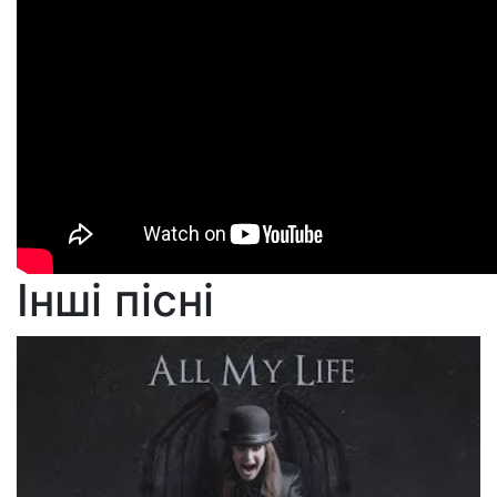
Інші пісні