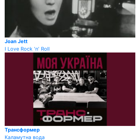
Joan Jett
I Love Rock 'n' Roll
Трансформер
Каламутна вода