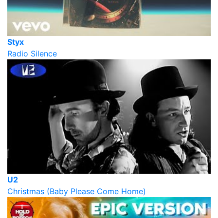
Styx
Radio Silence
U2
Christmas (Baby Please Come Home)