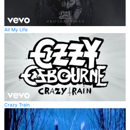
All My Life
Crazy Train