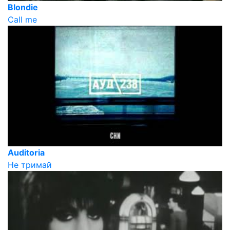
Blondie
Call me
Auditoria
Не тримай