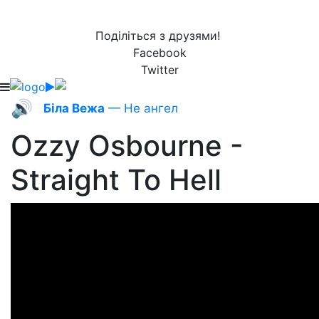
Поділіться з друзями!
Facebook
Twitter
🔊
Біла Вежа
— Не ангел
Ozzy Osbourne -
Straight To Hell