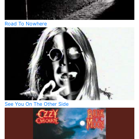
Road To Nowhere
See You On The Other Side