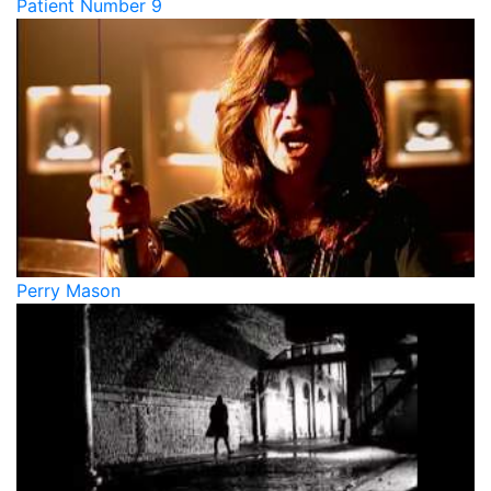
Patient Number 9
Perry Mason