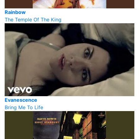
Rainbow
The Temple Of The King
Evanescence
Bring Me To Life