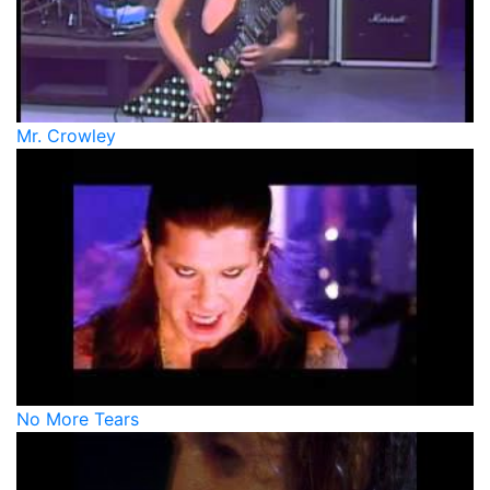
Mr. Crowley
No More Tears