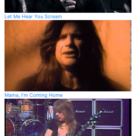
Let Me Hear You Scream
Mama, I'm Coming Home