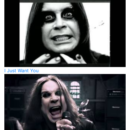
I Just Want You