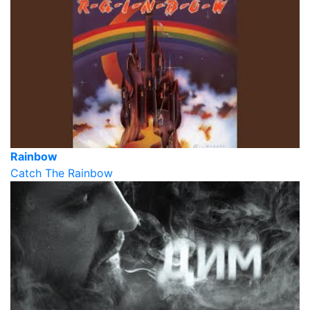
Rainbow
Catch The Rainbow