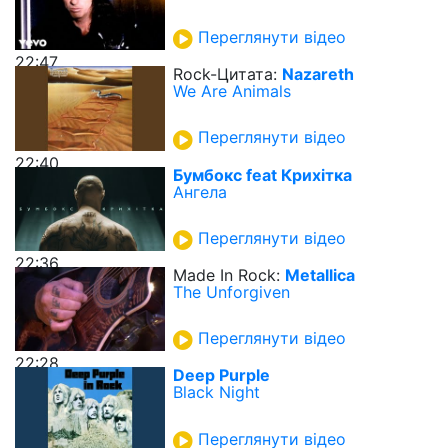
Переглянути відео
22:47
Rock-Цитата:
Nazareth
We Are Animals
Переглянути відео
22:40
Бумбокс feat Крихiтка
Ангела
Переглянути відео
22:36
Made In Rock:
Metallica
The Unforgiven
Переглянути відео
22:28
Deep Purple
Black Night
Переглянути відео