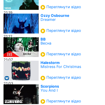
Переглянути відео
21:19
Ozzy Osbourne
Dreamer
Переглянути відео
21:12
ВВ
Весна
Переглянути відео
21:07
Halestorm
Mistress For Christmas
Переглянути відео
21:03
Scorpions
You And I
Переглянути відео