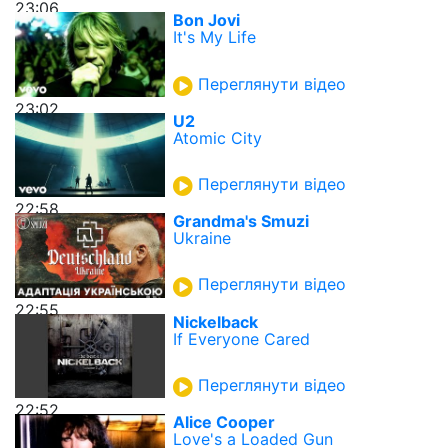
23:06
Bon Jovi
It's My Life
Переглянути відео
23:02
U2
Atomic City
Переглянути відео
22:58
Grandma's Smuzi
Ukraine
Переглянути відео
22:55
Nickelback
If Everyone Cared
Переглянути відео
22:52
Alice Cooper
Love's a Loaded Gun