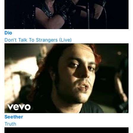
Dio
Don't Talk To Strangers (Live)
Seether
Truth