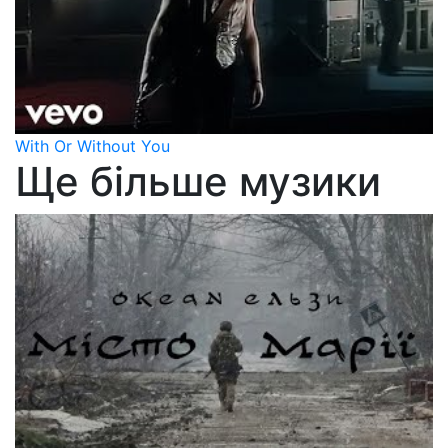
With Or Without You
Ще більше музики