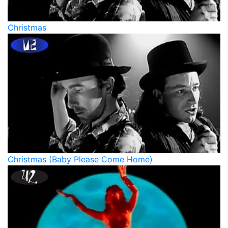
Christmas
Christmas (Baby Please Come Home)