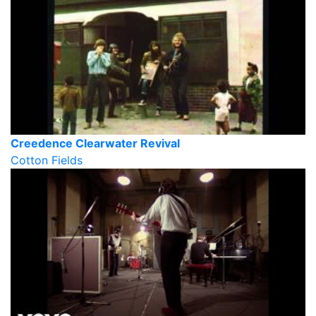
Creedence Clearwater Revival
Cotton Fields