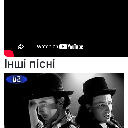
Інші пісні