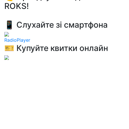
ROKS!
📱 Слухайте зі смартфона
RadioPlayer
🎫 Купуйте квитки онлайн