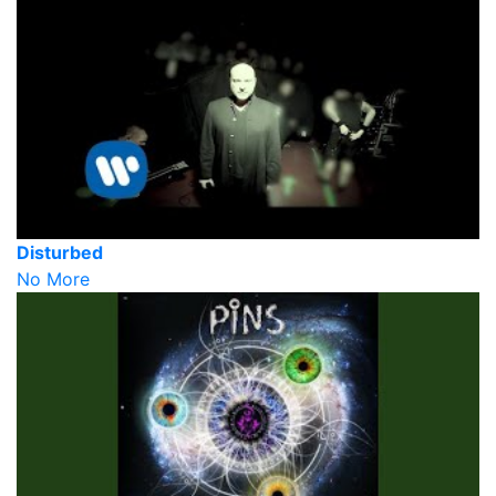
Disturbed
No More