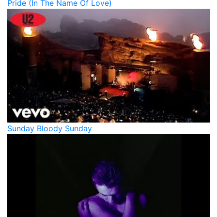
Pride (In The Name Of Love)
Sunday Bloody Sunday