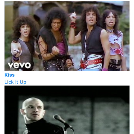
Kiss
Lick It Up