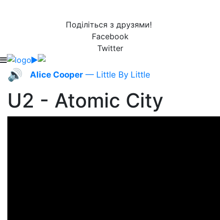
Поділіться з друзями!
Facebook
Twitter
🔊
Alice Cooper
— Little By Little
U2 - Atomic City