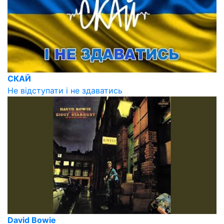
СКАЙ
Не відступати і не здаватись
David Bowie