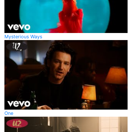
Mysterious Ways
One