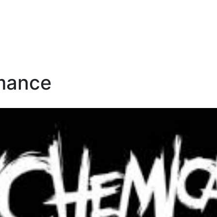
mance