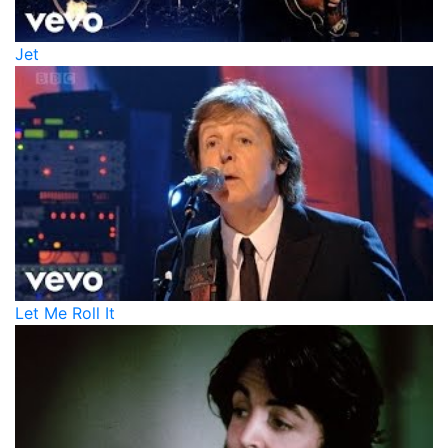
Jet
Let Me Roll It