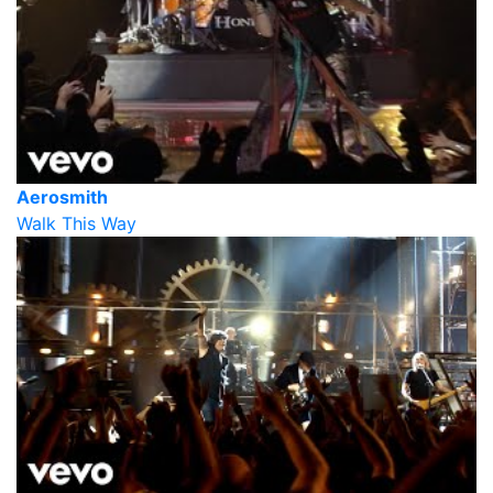
Aerosmith
Walk This Way