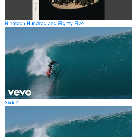
Nineteen Hundred and Eighty Five
Slidin'