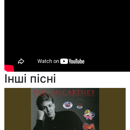
Інші пісні