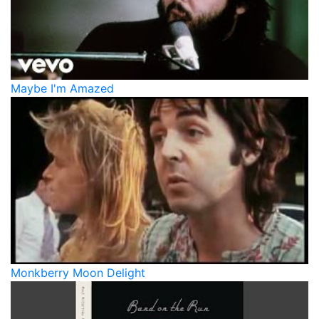
Maybe I'm Amazed
Monkberry Moon Delight