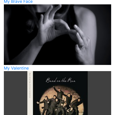
My Brave Face
My Valentine