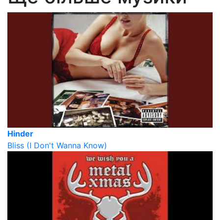
Hinder
Bliss (I Don't Wanna Know)