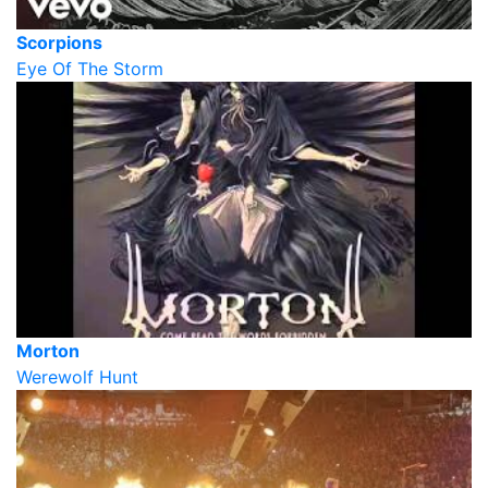
Scorpions
Eye Of The Storm
Morton
Werewolf Hunt