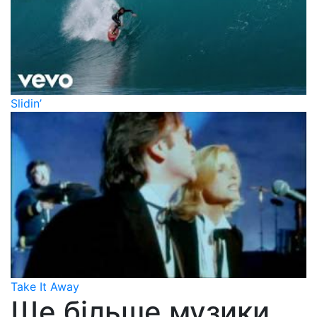
Slidin’
Take It Away
Ще більше музики