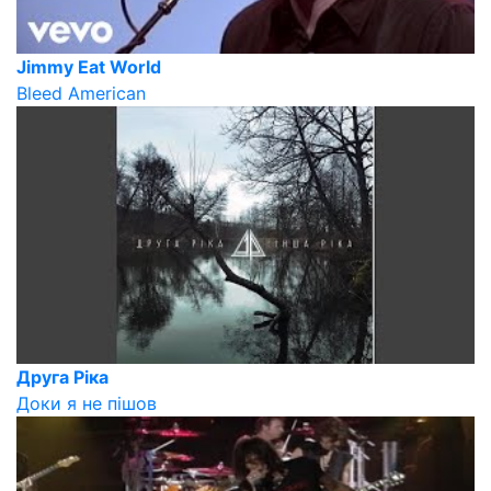
Jimmy Eat World
Bleed American
Друга Ріка
Доки я не пішов