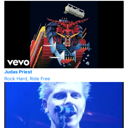
Judas Priest
Rock Hard, Ride Free