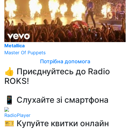
Metallica
Master Of Puppets
Потрібна допомога
👍 Приєднуйтесь до Radio
ROKS!
📱 Слухайте зі смартфона
RadioPlayer
🎫 Купуйте квитки онлайн