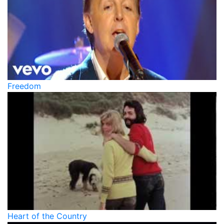
Freedom
Heart of the Country