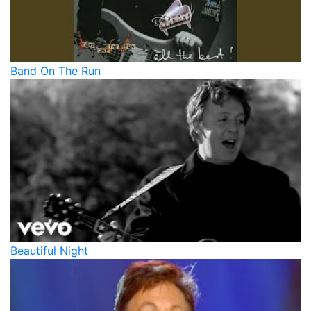
Band On The Run
Beautiful Night