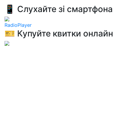
📱 Слухайте зі смартфона
RadioPlayer
🎫 Купуйте квитки онлайн