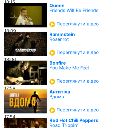
18:15
Queen
Friends Will Be Friends
Переглянути відео
18:09
Rammstein
Rosenrot
Переглянути відео
18:06
Bonfire
You Make Me Feel
Переглянути відео
17:58
Антитіла
Вдома
Переглянути відео
17:54
Red Hot Chili Peppers
Road Trippin'