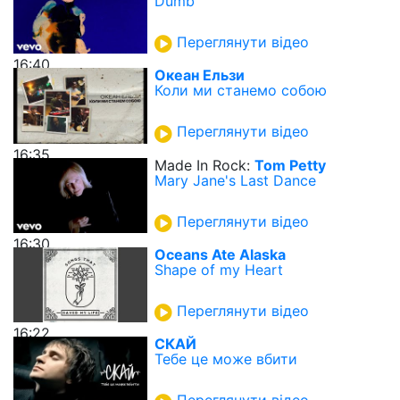
Dumb
Переглянути відео
16:40
Океан Ельзи
Коли ми станемо собою
Переглянути відео
16:35
Made In Rock:
Tom Petty
Mary Jane's Last Dance
Переглянути відео
16:30
Oceans Ate Alaska
Shape of my Heart
Переглянути відео
16:22
СКАЙ
Тебе це може вбити