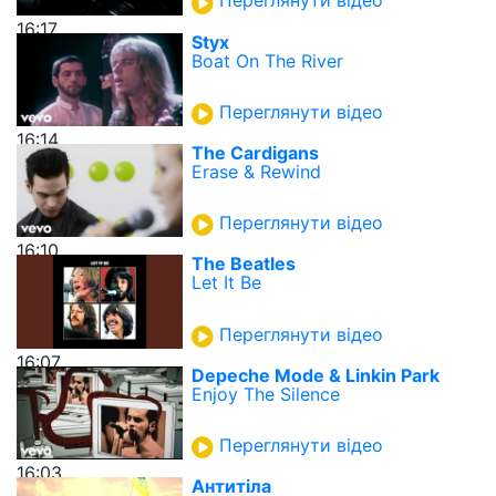
Переглянути відео
16:17
Styx
Boat On The River
Переглянути відео
16:14
The Cardigans
Erase & Rewind
Переглянути відео
16:10
The Beatles
Let It Be
Переглянути відео
16:07
Depeche Mode & Linkin Park
Enjoy The Silence
Переглянути відео
16:03
Антитіла