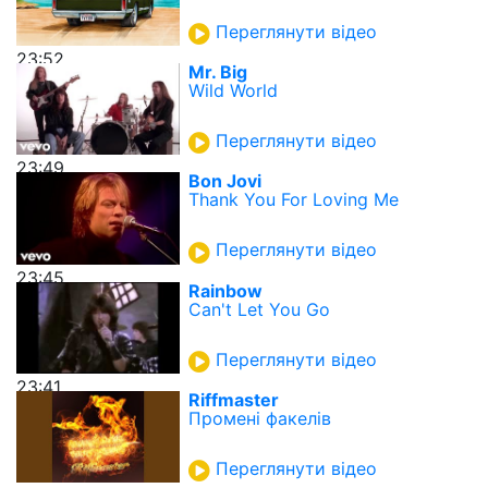
Переглянути відео
23:52
Mr. Big
Wild World
Переглянути відео
23:49
Bon Jovi
Thank You For Loving Me
Переглянути відео
23:45
Rainbow
Can't Let You Go
Переглянути відео
23:41
Riffmaster
Промені факелів
Переглянути відео