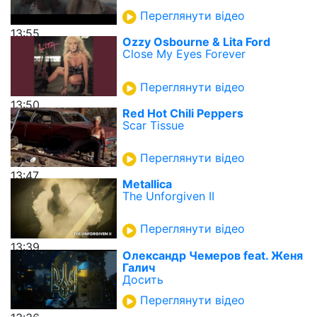
Переглянути відео
13:55
Ozzy Osbourne & Lita Ford
Close My Eyes Forever
Переглянути відео
13:50
Red Hot Chili Peppers
Scar Tissue
Переглянути відео
13:47
Metallica
The Unforgiven II
Переглянути відео
13:39
Олександр Чемеров feat. Женя
Галич
Досить
Переглянути відео