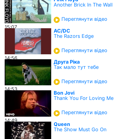
Another Brick In The Wall
Переглянути відео
15:07
AC/DC
The Razors Edge
Переглянути відео
14:56
Друга Ріка
Так мало тут тебе
Переглянути відео
14:53
Bon Jovi
Thank You For Loving Me
Переглянути відео
14:49
Queen
The Show Must Go On