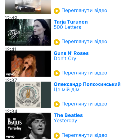
Переглянути відео
12:49
Tarja Turunen
500 Letters
Переглянути відео
12:41
Guns N' Roses
Don't Cry
Переглянути відео
12:37
Олександр Положинський
Це мій дім
Переглянути відео
12:34
The Beatles
Yesterday
Переглянути відео