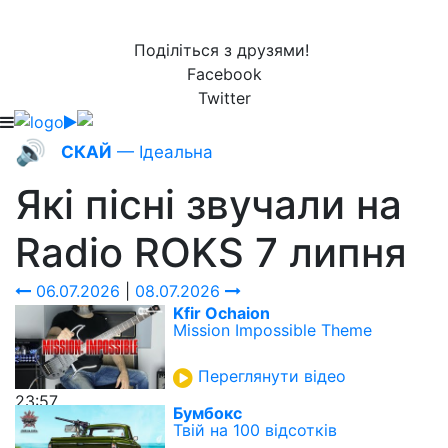
Поділіться з друзями!
Facebook
Twitter
🔊
СКАЙ
— Ідеальна
Які пісні звучали на
Radio ROKS
7 липня
06.07.2026
|
08.07.2026
Kfir Ochaion
Mission Impossible Theme
Переглянути відео
23:57
Бумбокс
Твій на 100 відсотків