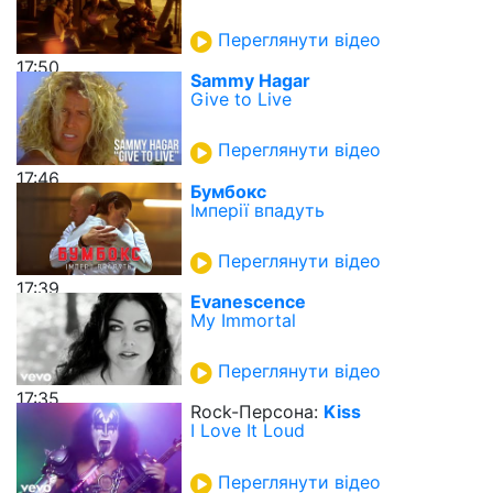
Переглянути відео
17:50
Sammy Hagar
Give to Live
Переглянути відео
17:46
Бумбокс
Імперії впадуть
Переглянути відео
17:39
Evanescence
My Immortal
Переглянути відео
17:35
Rock-Персона:
Kiss
I Love It Loud
Переглянути відео