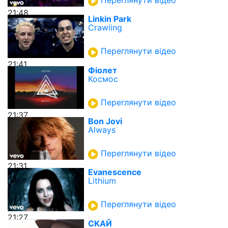
21:48
Linkin Park
Crawling
Переглянути відео
21:41
Фіолет
Космос
Переглянути відео
21:37
Bon Jovi
Always
Переглянути відео
21:31
Evanescence
Lithium
Переглянути відео
21:27
СКАЙ