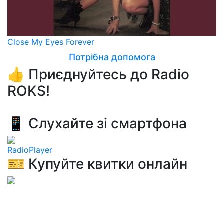
Close My Eyes Forever
Потрібна допомога
👍 Приєднуйтесь до Radio
ROKS!
📱 Слухайте зі смартфона
RadioPlayer
🎫 Купуйте квитки онлайн