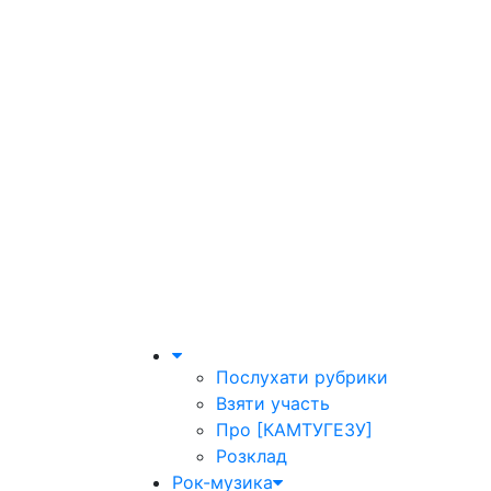
Послухати рубрики
Взяти участь
Про [КАМТУГЕЗУ]
Розклад
Рок-музика