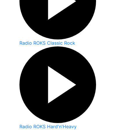
Radio ROKS Classic Rock
Radio ROKS Hard'n'Heavy