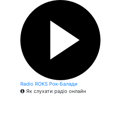
Radio ROKS Рок-Балади
Як слухати радіо онлайн