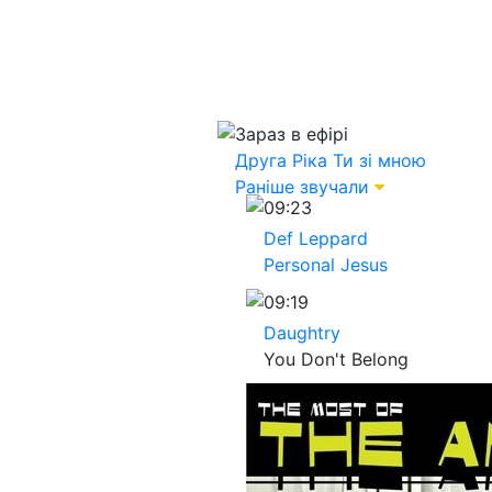
Зараз в ефірі
Друга Ріка
Ти зі мною
Раніше звучали
09:23
Def Leppard
Personal Jesus
09:19
Daughtry
You Don't Belong