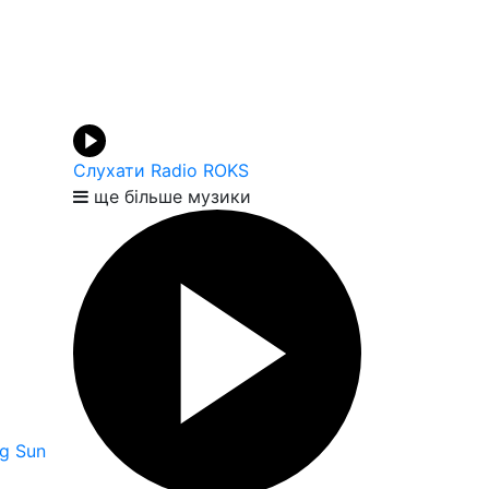
Слухати Radio ROKS
ще більше музики
ng Sun