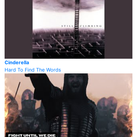
Cinderella
Hard To Find The Words