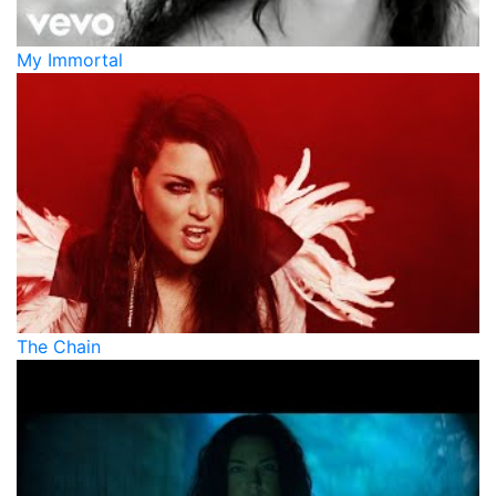
My Immortal
The Chain