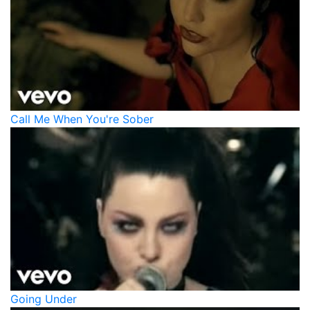
Call Me When You're Sober
Going Under