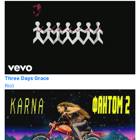
Three Days Grace
Riot