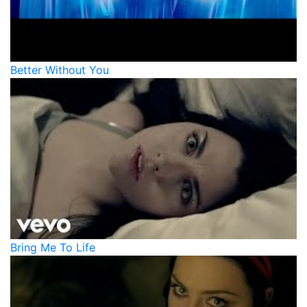
Better Without You
Bring Me To Life