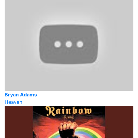
Bryan Adams
Heaven