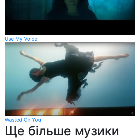
Use My Voice
Wasted On You
Ще більше музики