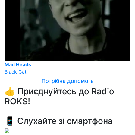
Mad Heads
Black Cat
Потрібна допомога
👍 Приєднуйтесь до Radio
ROKS!
📱 Слухайте зі смартфона