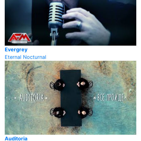
Evergrey
Eternal Nocturnal
Auditoria