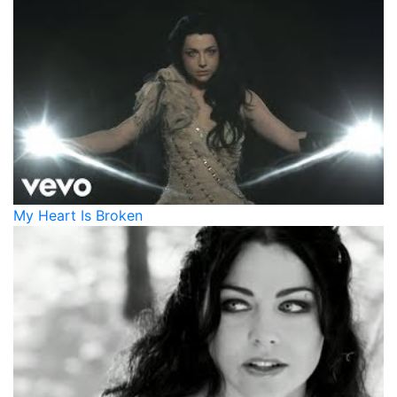
My Heart Is Broken