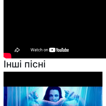
Інші пісні