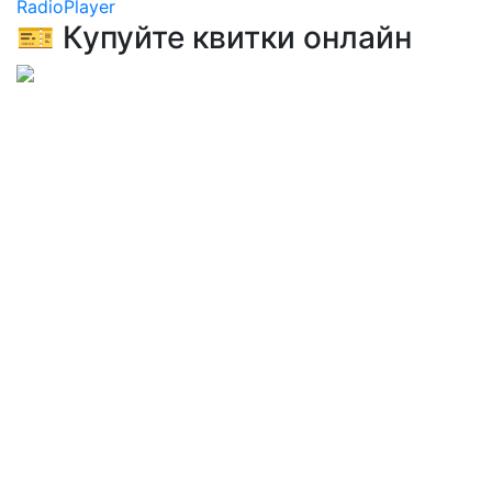
RadioPlayer
🎫 Купуйте квитки онлайн