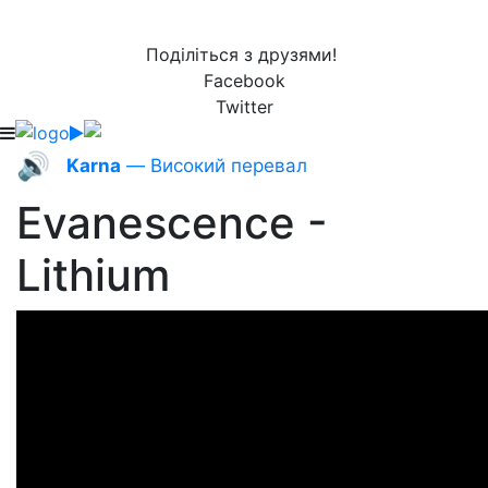
Поділіться з друзями!
Facebook
Twitter
🔊
Karna
— Високий перевал
Evanescence -
Lithium