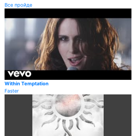
Все пройде
Within Temptation
Faster