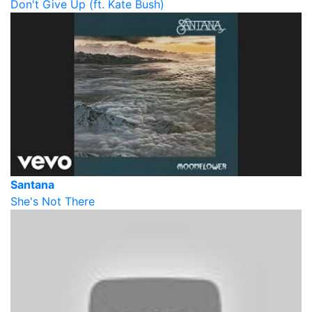
Don't Give Up (ft. Kate Bush)
Santana
She's Not There