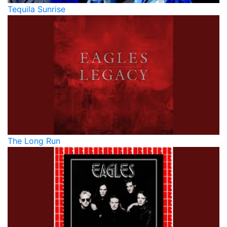
Tequila Sunrise
The Long Run