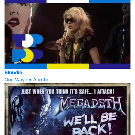
Blondie
One Way Or Another