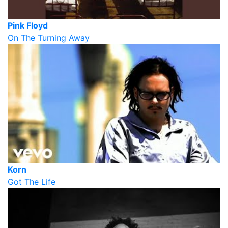
Pink Floyd
On The Turning Away
Korn
Got The Life