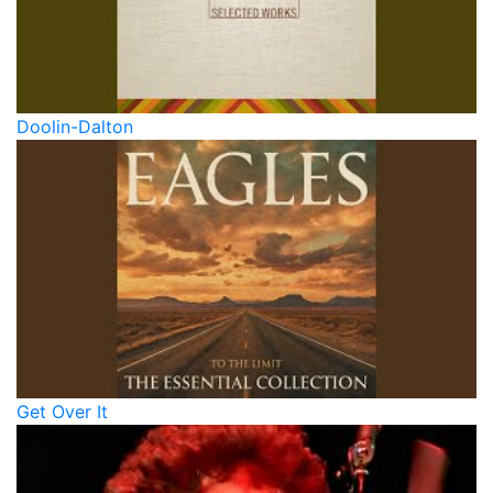
Doolin-Dalton
Get Over It