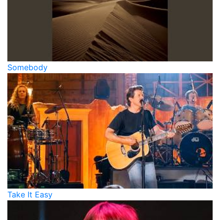
Somebody
Take It Easy