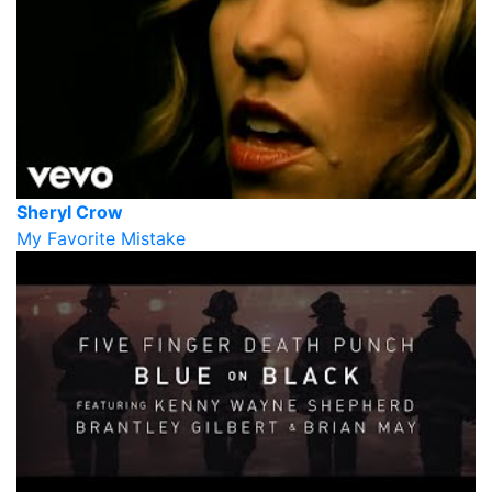
Sheryl Crow
My Favorite Mistake