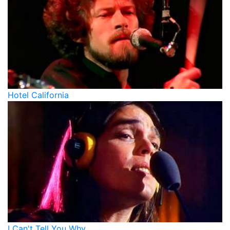
Hotel California
I Can't Tell You Why