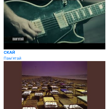
СКАЙ
Пам'ятай