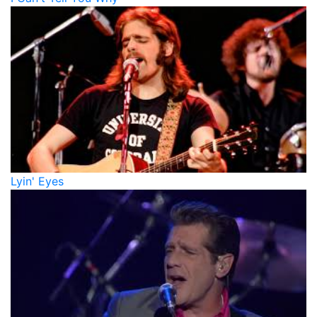
Lyin' Eyes