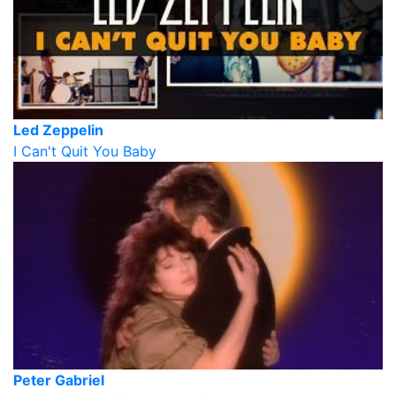
Led Zeppelin
I Can't Quit You Baby
Peter Gabriel