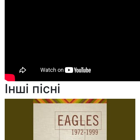
Інші пісні