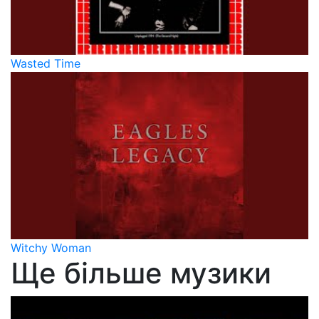
Wasted Time
Witchy Woman
Ще більше музики