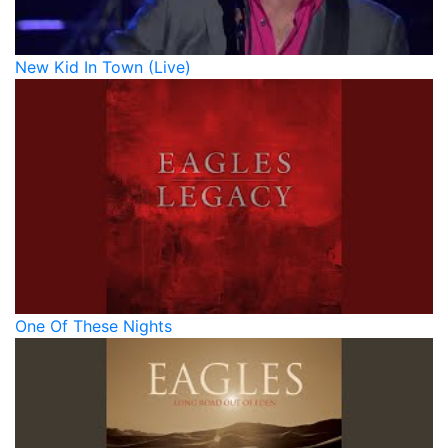
New Kid In Town (Live)
One Of These Nights