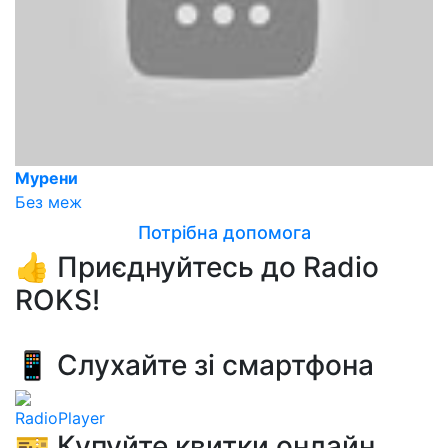
Мурени
Без меж
Потрібна допомога
👍 Приєднуйтесь до Radio
ROKS!
📱 Слухайте зі смартфона
RadioPlayer
🎫 Купуйте квитки онлайн