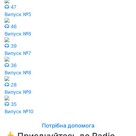
47
Випуск №5
46
Випуск №6
39
Випуск №7
36
Випуск №8
28
Випуск №9
35
Випуск №10
Потрібна допомога