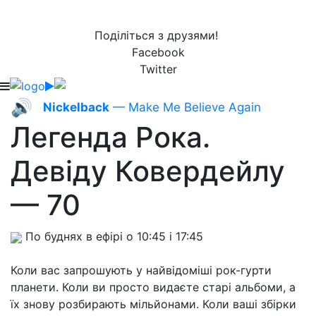
Поділіться з друзями!
Facebook
Twitter
🔊
Nickelback
— Make Me Believe Again
Легенда Рока.
Девіду Ковердейлу
— 70
По буднях в ефірі о 10:45 і 17:45
Коли вас запрошують у найвідоміші рок-гурти
планети. Коли ви просто видаєте старі альбоми, а
їх знову розбирають мільйонами. Коли ваші збірки