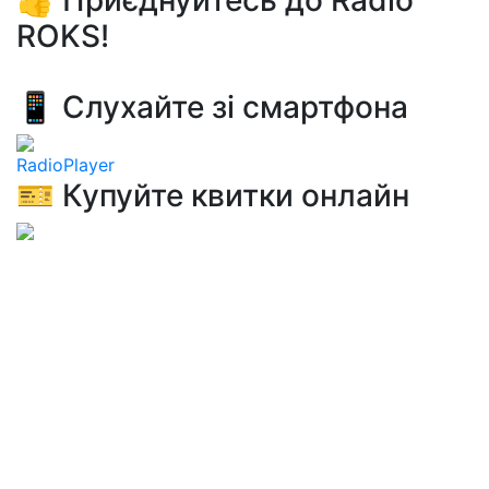
👍 Приєднуйтесь до Radio
ROKS!
📱 Слухайте зі смартфона
RadioPlayer
🎫 Купуйте квитки онлайн