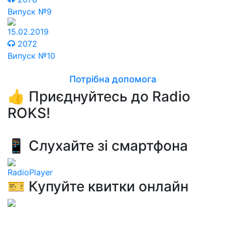
Випуск №9
15.02.2019
2072
Випуск №10
Потрібна допомога
👍 Приєднуйтесь до Radio
ROKS!
📱 Слухайте зі смартфона
RadioPlayer
🎫 Купуйте квитки онлайн