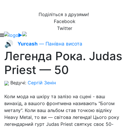
Поділіться з друзями!
Facebook
Twitter
🔊
Yurcash
— Панівна висота
Легенда Рока. Judas
Priest — 50
Ведучі:
Сергій Зенін
Коли мода на шкіру та залізо на сцені - ваш
винахід, а вашого фронтмена називають "Богом
металу". Коли ваш альбом став точкою відліку
Heavy Metal, то ви — світова легенда! Цього року
легендарний гурт Judas Priest святкує своє 50-