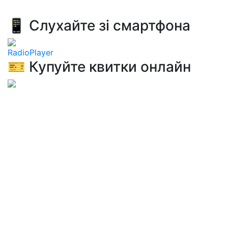
📱 Слухайте зі смартфона
RadioPlayer
🎫 Купуйте квитки онлайн