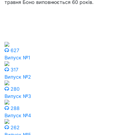
травня Боно виповнюється 60 років.
627
Випуск №1
317
Випуск №2
280
Випуск №3
288
Випуск №4
262
Випуск №5