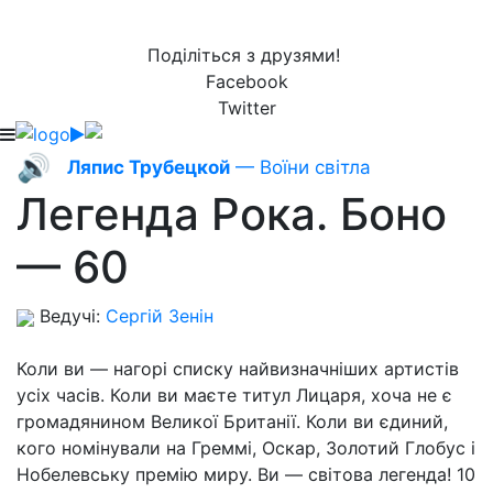
Поділіться з друзями!
Facebook
Twitter
🔊
Ляпис Трубецкой
— Воїни світла
Легенда Рока. Боно
— 60
Ведучі:
Сергій Зенін
Коли ви — нагорі списку найвизначніших артистів
усіх часів. Коли ви маєте титул Лицаря, хоча не є
громадянином Великої Британії. Коли ви єдиний,
кого номінували на Греммі, Оскар, Золотий Глобус і
Нобелевську премію миру. Ви — світова легенда! 10