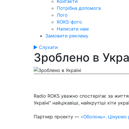
Контакти
Потрібна допомога
Лого
ROKS-фото
Написати нам
Замовити рекламу
Слухати
Зроблено в Укра
Radio ROKS уважно спостерігає за життям
Україні" найцікавіші, найкрутіші хіти укр
Партнер проекту —
«Оболонь». Цінуємо 