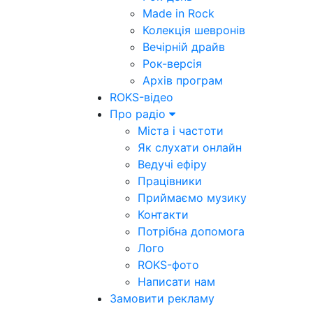
Made in Rock
Колекція шевронів
Вечірній драйв
Рок-версія
Архів програм
ROKS-відео
Про радіо
Міста і частоти
Як слухати онлайн
Ведучі ефіру
Працівники
Приймаємо музику
Контакти
Потрібна допомога
Лого
ROKS-фото
Написати нам
Замовити рекламу