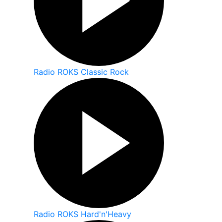
Radio ROKS Classic Rock
Radio ROKS Hard'n'Heavy