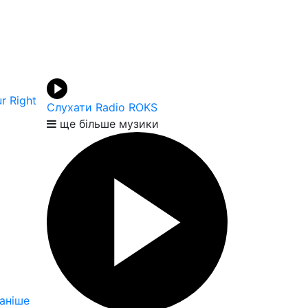
ur Right
Слухати Radio ROKS
ще більше музики
аніше