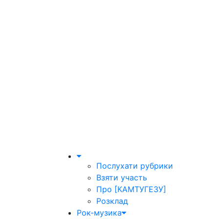
Послухати рубрики
Взяти участь
Про [КАМТУГЕЗУ]
Розклад
Рок-музика