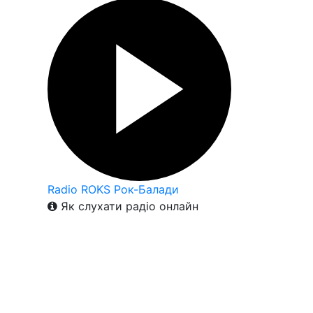
Radio ROKS Рок-Балади
Як слухати радіо онлайн