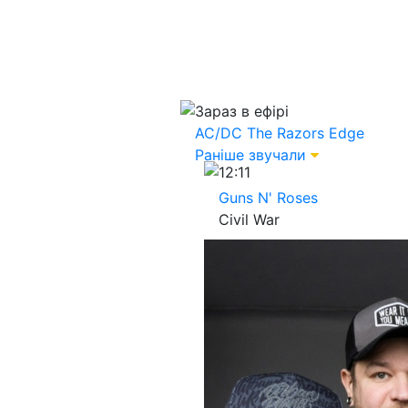
Зараз в ефірі
AC/DC
The Razors Edge
Раніше звучали
12:11
Guns N' Roses
Civil War