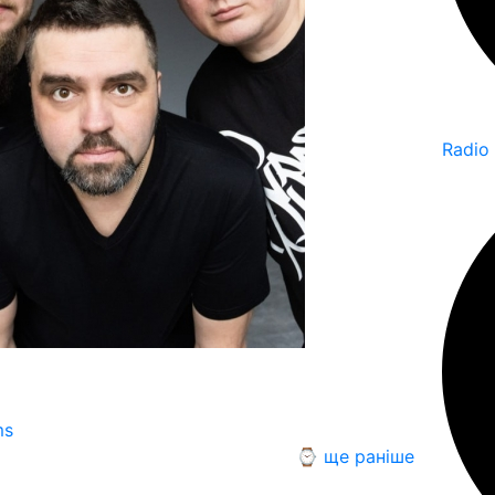
Radio
ms
⌚ ще раніше