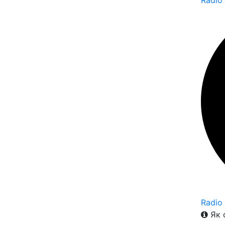
Radio
Radio
Як 