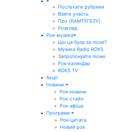
Послухати рубрики
Взяти участь
Про [КАМТУГЕЗУ]
Розклад
Рок-музика
Що це була за пісня?
Музика Radio ROKS
Запропонуйте пісню
Рок-календар
ROKS TV
Акції
Новини
Рок-новини
Рок-стайл
Рок-афіша
Програми
Рок-цитата
Новий рок