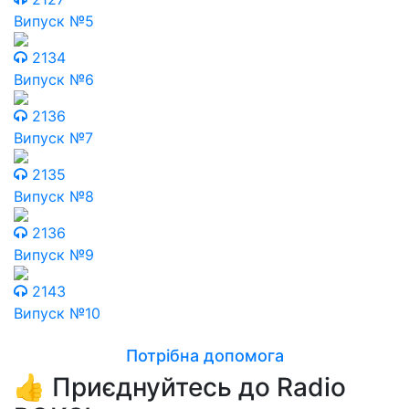
Випуск №5
2134
Випуск №6
2136
Випуск №7
2135
Випуск №8
2136
Випуск №9
2143
Випуск №10
Потрібна допомога
👍 Приєднуйтесь до Radio