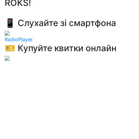
ROKS!
📱 Слухайте зі смартфона
RadioPlayer
🎫 Купуйте квитки онлайн