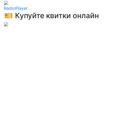
RadioPlayer
🎫 Купуйте квитки онлайн