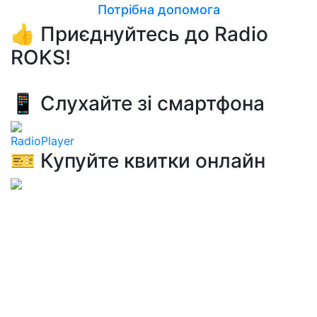
Потрібна допомога
👍 Приєднуйтесь до Radio
ROKS!
📱 Слухайте зі смартфона
RadioPlayer
🎫 Купуйте квитки онлайн