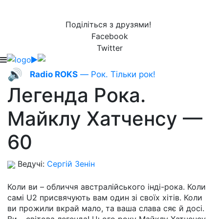
Поділіться з друзями!
Facebook
Twitter
🔊
Radio ROKS
— Рок. Тільки рок!
Легенда Рока.
Майклу Хатченсу —
60
Ведучі:
Сергій Зенін
Коли ви – обличчя австралійського інді-рока. Коли
самі U2 присвячують вам один зі своїх хітів. Коли
ви прожили вкрай мало, та ваша слава сяє й досі.