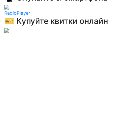
RadioPlayer
🎫 Купуйте квитки онлайн