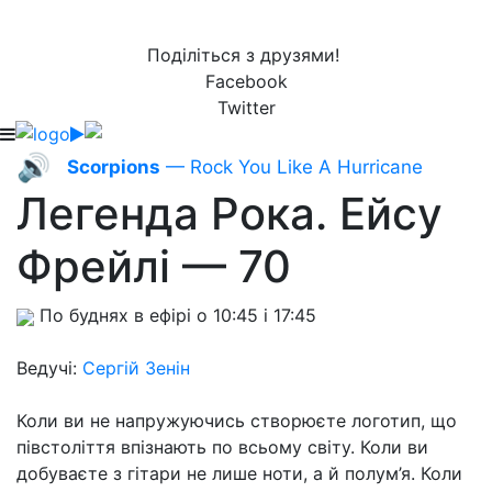
Поділіться з друзями!
Facebook
Twitter
🔊
Scorpions
— Rock You Like A Hurricane
Легенда Рока. Ейсу
Фрейлі — 70
По буднях в ефірі о 10:45 і 17:45
Ведучі:
Сергій Зенін
Коли ви не напружуючись створюєте логотип, що
півстоліття впізнають по всьому світу. Коли ви
добуваєте з гітари не лише ноти, а й полум’я. Коли