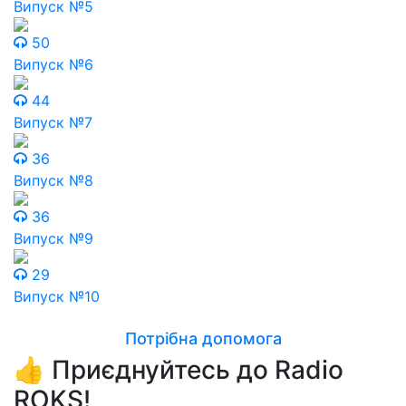
Випуск №5
50
Випуск №6
44
Випуск №7
36
Випуск №8
36
Випуск №9
29
Випуск №10
Потрібна допомога
👍 Приєднуйтесь до Radio
ROKS!