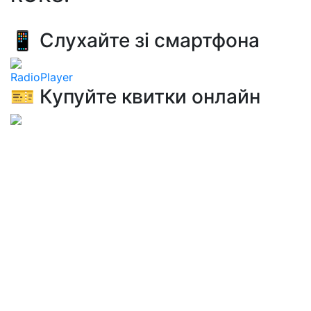
📱 Слухайте зі смартфона
RadioPlayer
🎫 Купуйте квитки онлайн