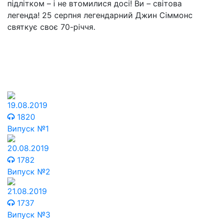
підлітком – і не втомилися досі! Ви – світова
легенда! 25 серпня легендарний Джин Сіммонс
святкує своє 70-річчя.
19.08.2019
1820
Випуск №1
20.08.2019
1782
Випуск №2
21.08.2019
1737
Випуск №3