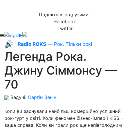
Поділіться з друзями!
Facebook
Twitter
🔊
Radio ROKS
— Рок. Тільки рок!
Легенда Рока.
Джину Сіммонсу —
70
Ведучі:
Сергій Зенін
Коли ви заснували найбільш комерційно успішний
рок-гурт у світі. Коли феномен бізнес-імперії KISS –
ваша справа! Коли ви грали рок ще напівголодним