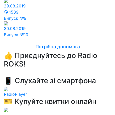
29.08.2019
1539
Випуск №9
30.08.2019
Випуск №10
Потрібна допомога
👍 Приєднуйтесь до Radio
ROKS!
📱 Слухайте зі смартфона
RadioPlayer
🎫 Купуйте квитки онлайн