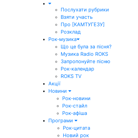
Послухати рубрики
Взяти участь
Про [КАМТУГЕЗУ]
Розклад
Рок-музика
Що це була за пісня?
Музика Radio ROKS
Запропонуйте пісню
Рок-календар
ROKS TV
Акції
Новини
Рок-новини
Рок-стайл
Рок-афіша
Програми
Рок-цитата
Новий рок