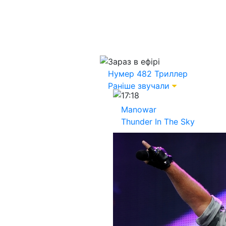
Зараз в ефірі
Нумер 482
Триллер
Раніше звучали
17:18
Manowar
Thunder In The Sky