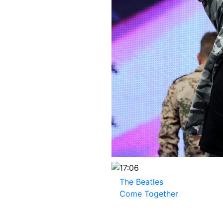
17:06
The Beatles
Come Together