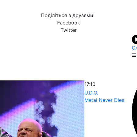
Поділіться з друзями!
Facebook
Twitter
С
17:10
U.D.O.
Metal Never Dies