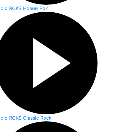
adio ROKS Новий Рок
dio ROKS Classic Rock