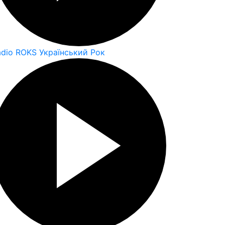
adio ROKS Український Рок