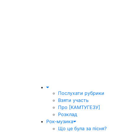
Послухати рубрики
Взяти участь
Про [КАМТУГЕЗУ]
Розклад
Рок-музика
Що це була за пісня?