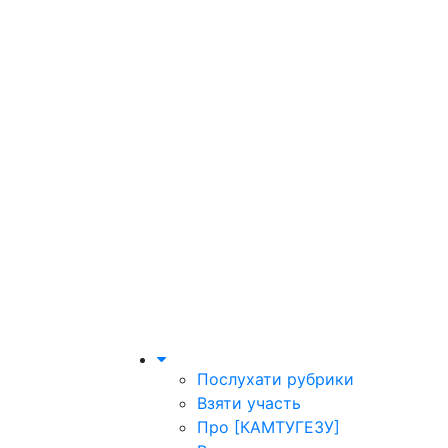
Послухати рубрики
Взяти участь
Про [КАМТУГЕЗУ]