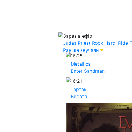
Зараз в ефірі
Judas Priest
Rock Hard, Ride F
Раніше звучали
16:25
Metallica
Enter Sandman
16:21
Тартак
Висота