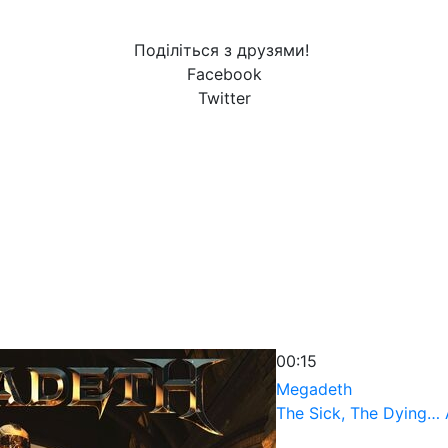
Поділіться з друзями!
Facebook
Twitter
00:15
Megadeth
The Sick, The Dying…