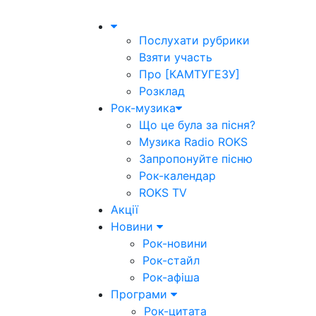
Послухати рубрики
Взяти участь
Про [КАМТУГЕЗУ]
Розклад
Рок-музика
Що це була за пісня?
Музика Radio ROKS
Запропонуйте пісню
Рок-календар
ROKS TV
Акції
Новини
Рок-новини
Рок-стайл
Рок-афіша
Програми
Рок-цитата