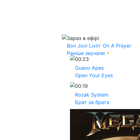
Зараз в ефірі
Bon Jovi
Livin' On A Prayer
Раніше звучали
00:23
Guano Apes
Open Your Eyes
00:19
Kozak System
Брат за брата