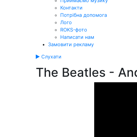
Приймаємо музику
Контакти
Потрібна допомога
Лого
ROKS-фото
Написати нам
Замовити рекламу
Слухати
The Beatles - An