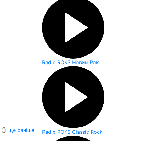
Radio ROKS Новий Рок
⌚ ще раніше
Radio ROKS Classic Rock