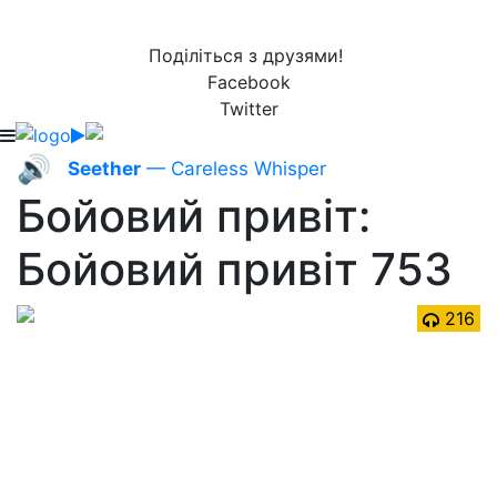
Поділіться з друзями!
Facebook
Twitter
🔊
Seether
— Careless Whisper
Бойовий привіт:
Бойовий привіт 753
216