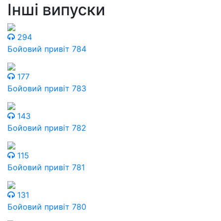
Інші випуски
294
Бойовий привіт 784
177
Бойовий привіт 783
143
Бойовий привіт 782
115
Бойовий привіт 781
131
Бойовий привіт 780