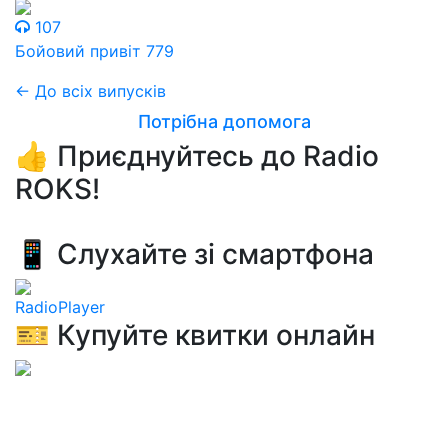
107
Бойовий привіт 779
← До всіх випусків
Потрібна допомога
👍 Приєднуйтесь до Radio
ROKS!
📱 Слухайте зі смартфона
RadioPlayer
🎫 Купуйте квитки онлайн