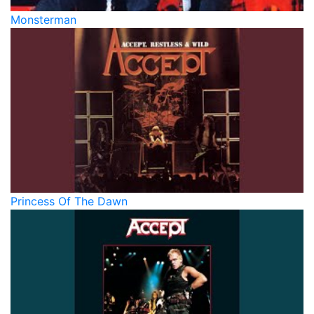
Monsterman
Princess Of The Dawn