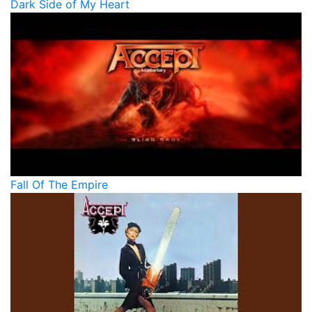
Dark Side of My Heart
Fall Of The Empire