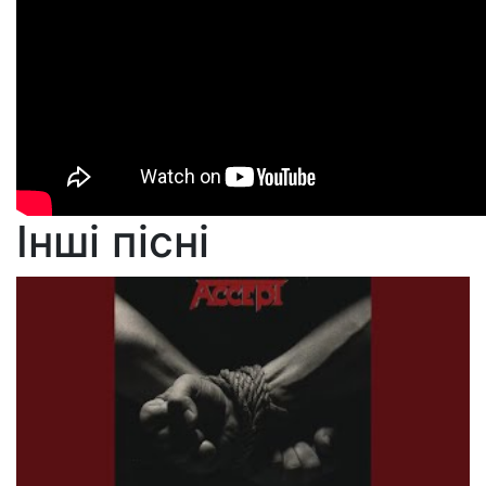
Інші пісні