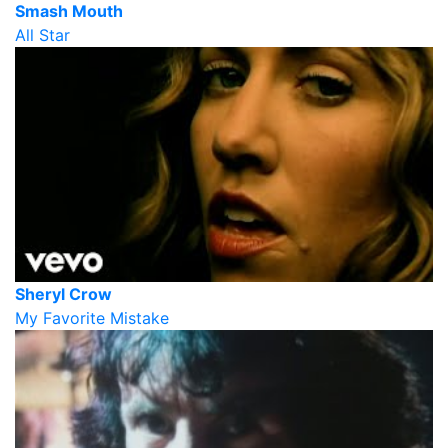
Smash Mouth
All Star
Sheryl Crow
My Favorite Mistake