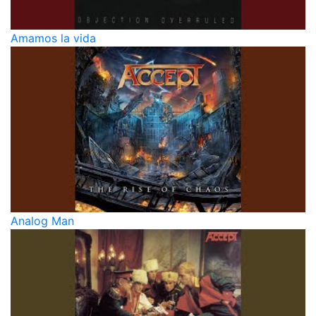
Amamos la vida
Analog Man