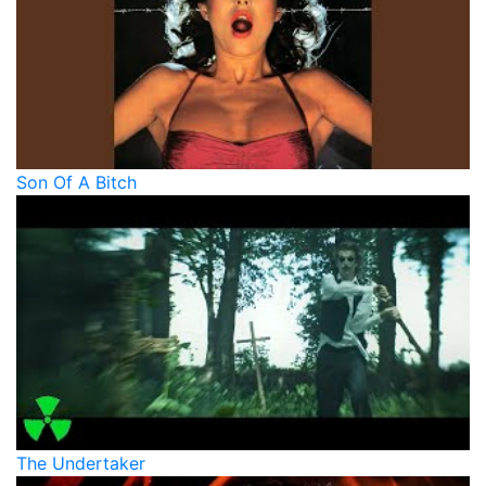
Son Of A Bitch
The Undertaker