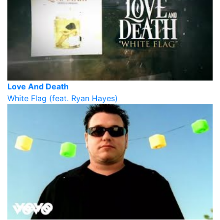
Love And Death
White Flag (feat. Ryan Hayes)