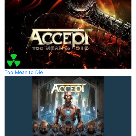
Too Mean to Die