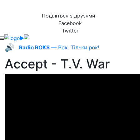
Поділіться з друзями!
Facebook
Twitter
🔊
Radio ROKS
— Рок. Тільки рок!
Accept - T.V. War