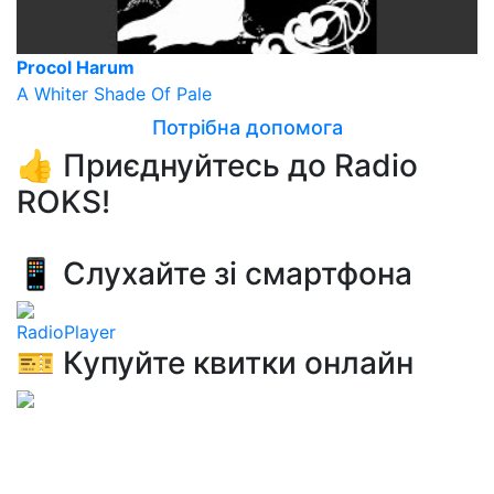
Procol Harum
A Whiter Shade Of Pale
Потрібна допомога
👍 Приєднуйтесь до Radio
ROKS!
📱 Слухайте зі смартфона
RadioPlayer
🎫 Купуйте квитки онлайн