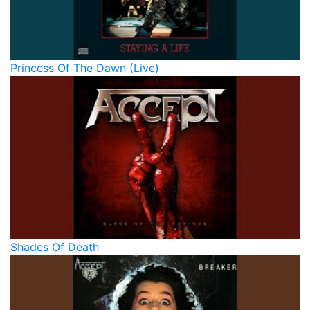
Princess Of The Dawn (Live)
Shades Of Death