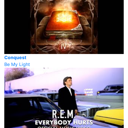
Conquest
Be My Light