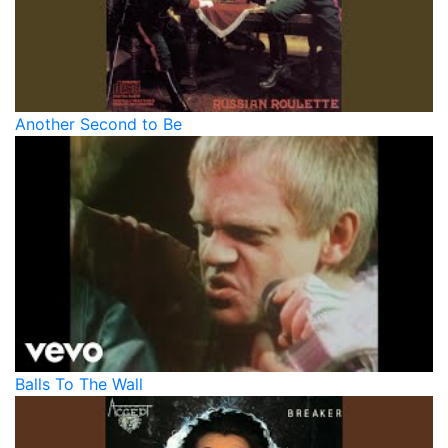
Another Second to Be
Balls To The Wall