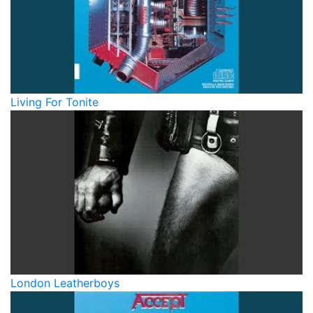
Living For Tonite
London Leatherboys