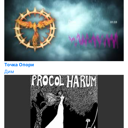
Точка Опори
Дим