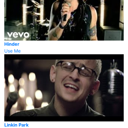
Hinder
Use Me
Linkin Park