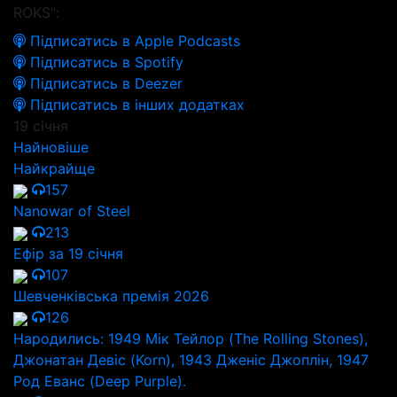
ROKS":
Підписатись в Apple Podcasts
Підписатись в Spotify
Підписатись в Deezer
Підписатись в інших додатках
19 січня
Найновіше
Найкрайще
157
Nanowar of Steel
213
Ефір за 19 січня
107
Шевченківська премія 2026
126
Народились: 1949 Мік Тейлор (The Rolling Stones),
Джонатан Девіс (Korn), 1943 Дженіс Джоплін, 1947
Род Еванс (Deep Purple).