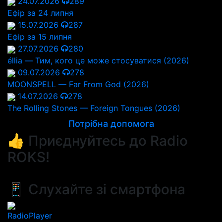
24.07.2026
289
Ефір за 24 липня
15.07.2026
287
Ефір за 15 липня
27.07.2026
280
éllia — Тим, кого це може стосуватися (2026)
09.07.2026
278
MOONSPELL — Far From God (2026)
14.07.2026
278
The Rolling Stones — Foreign Tongues (2026)
Потрібна допомога
👍 Приєднуйтесь до Radio
ROKS!
📱 Слухайте зі смартфона
RadioPlayer