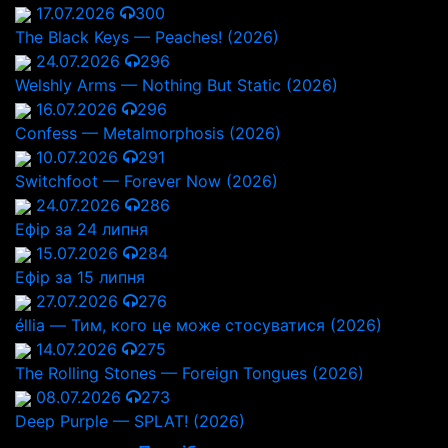
17.07.2026
300
The Black Keys — Peaches! (2026)
24.07.2026
296
Welshly Arms — Nothing But Static (2026)
16.07.2026
296
Confess — Metalmorphosis (2026)
10.07.2026
291
Switchfoot — Forever Now (2026)
24.07.2026
286
Ефір за 24 липня
15.07.2026
284
Ефір за 15 липня
27.07.2026
276
éllia — Тим, кого це може стосуватися (2026)
14.07.2026
275
The Rolling Stones — Foreign Tongues (2026)
08.07.2026
273
Deep Purple — SPLAT! (2026)