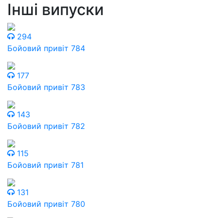
Інші випуски
294
Бойовий привіт 784
177
Бойовий привіт 783
143
Бойовий привіт 782
115
Бойовий привіт 781
131
Бойовий привіт 780