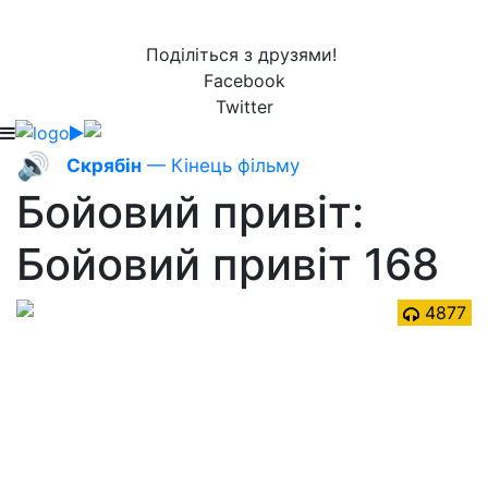
Поділіться з друзями!
Facebook
Twitter
🔊
Скрябін
— Кінець фільму
Бойовий привіт:
Бойовий привіт 168
4877