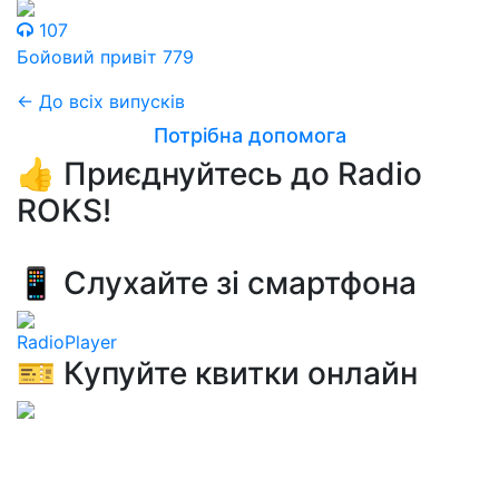
107
Бойовий привіт 779
← До всіх випусків
Потрібна допомога
👍 Приєднуйтесь до Radio
ROKS!
📱 Слухайте зі смартфона
RadioPlayer
🎫 Купуйте квитки онлайн