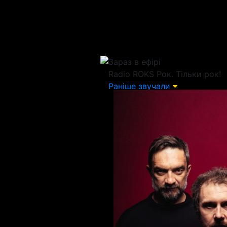
Зараз в ефірі
Radio ROKS
Рок. Тільки рок!
Раніше звучали