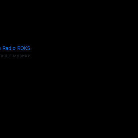
 Radio ROKS
льше музики