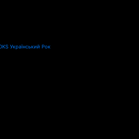
OKS Український Рок