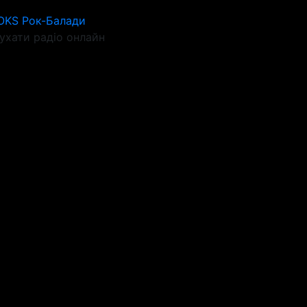
OKS Рок-Балади
ухати радіо онлайн