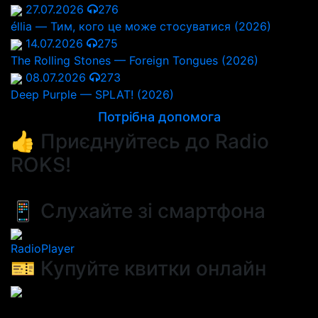
27.07.2026
276
éllia — Тим, кого це може стосуватися (2026)
14.07.2026
275
The Rolling Stones — Foreign Tongues (2026)
08.07.2026
273
Deep Purple — SPLAT! (2026)
Потрібна допомога
👍 Приєднуйтесь до Radio
ROKS!
📱 Слухайте зі смартфона
RadioPlayer
🎫 Купуйте квитки онлайн