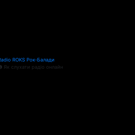
Radio ROKS Рок-Балади
Як слухати радіо онлайн