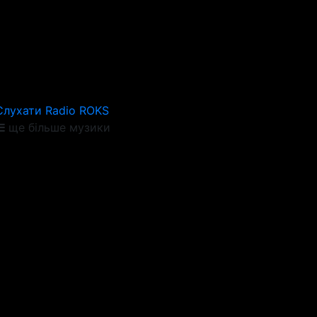
Слухати Radio ROKS
ще більше музики