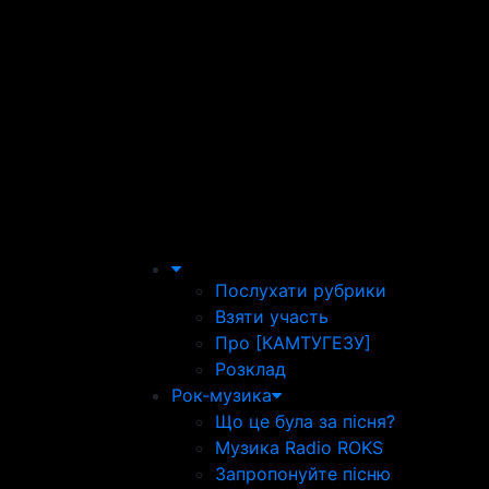
Послухати рубрики
Взяти участь
Про [КАМТУГЕЗУ]
Розклад
Рок-музика
Що це була за пісня?
Музика Radio ROKS
Запропонуйте пісню