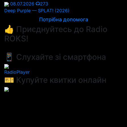
08.07.2026
273
Deep Purple — SPLAT! (2026)
Потрібна допомога
👍 Приєднуйтесь до Radio
ROKS!
📱 Слухайте зі смартфона
RadioPlayer
🎫 Купуйте квитки онлайн