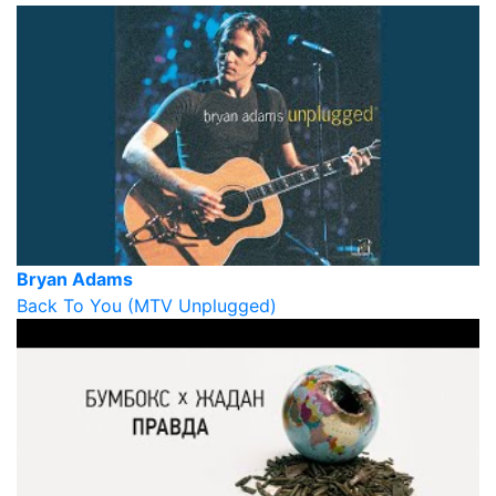
Bryan Adams
Back To You (MTV Unplugged)