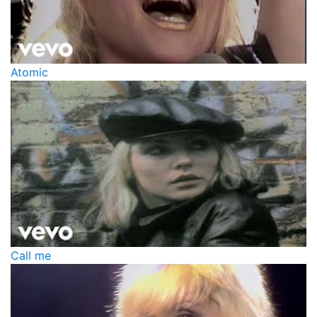
Atomic
Call me