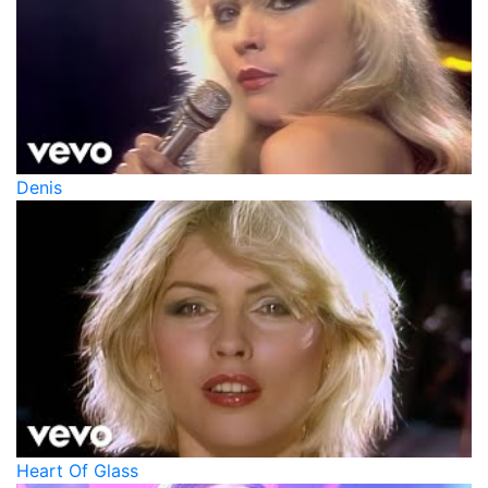
Denis
Heart Of Glass