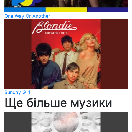
One Way Or Another
Sunday Girl
Ще більше музики