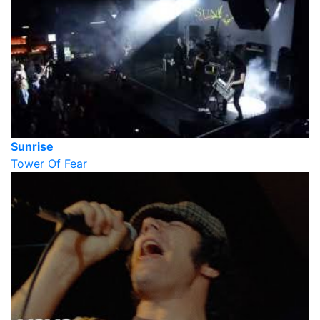
Sunrise
Tower Of Fear