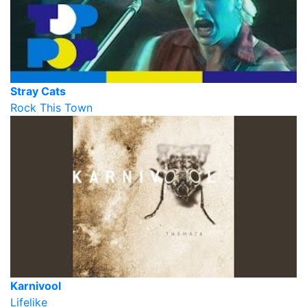
Stray Cats
Rock This Town
Karnivool
Lifelike