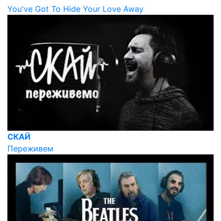
You've Got To Hide Your Love Away
СКАЙ
Переживем