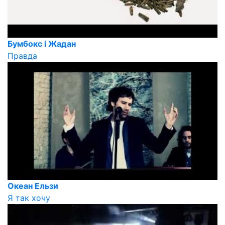
Бумбокс і Жадан
Правда
Океан Ельзи
Я так хочу