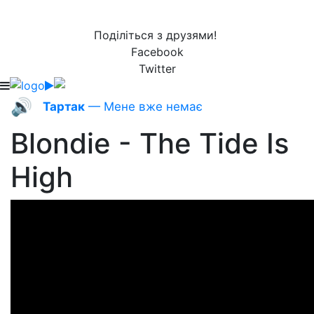
Поділіться з друзями!
Facebook
Twitter
🔊
Тартак
— Мене вже немає
Blondie - The Tide Is
High