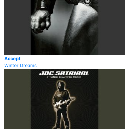
Accept
Winter Dreams