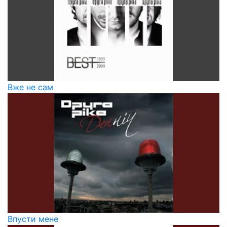
Вже не сам
Впусти мене