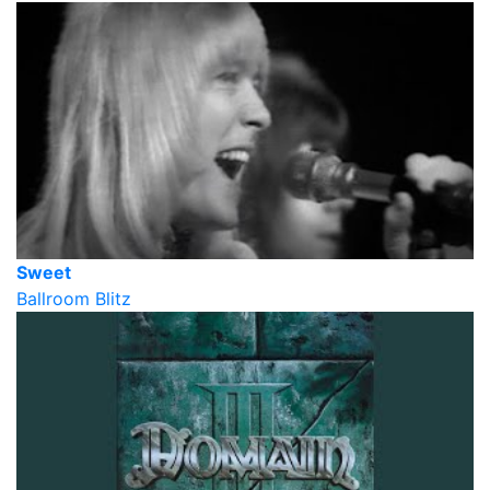
Sweet
Ballroom Blitz