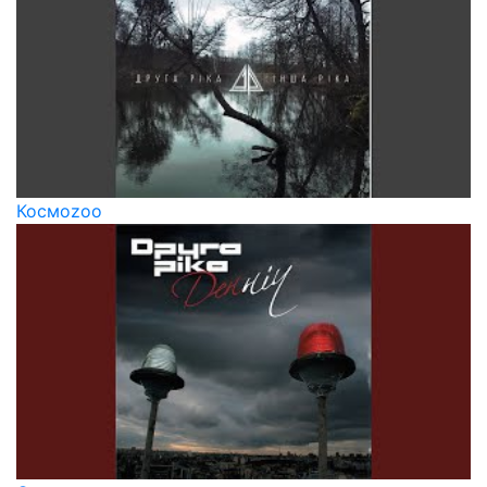
Космоzoo