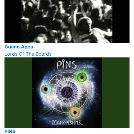
Guano Apes
Lords Of The Boards
PINS