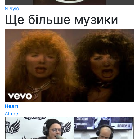
Я чую
Ще більше музики
Heart
Alone