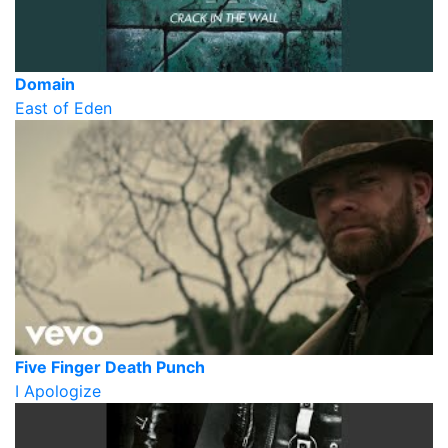
Domain
East of Eden
Five Finger Death Punch
I Apologize