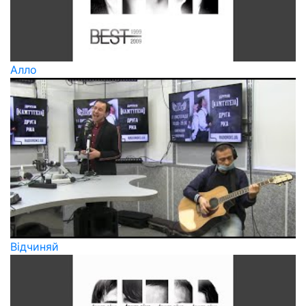
Алло
Відчиняй