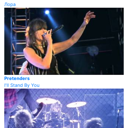
Лора
Pretenders
I'll Stand By You