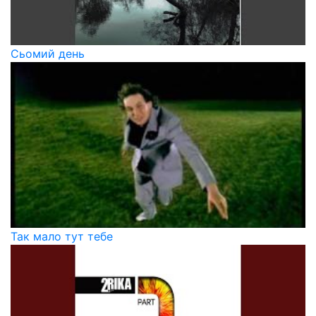
Сьомий день
Так мало тут тебе