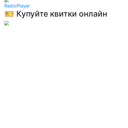
RadioPlayer
🎫 Купуйте квитки онлайн