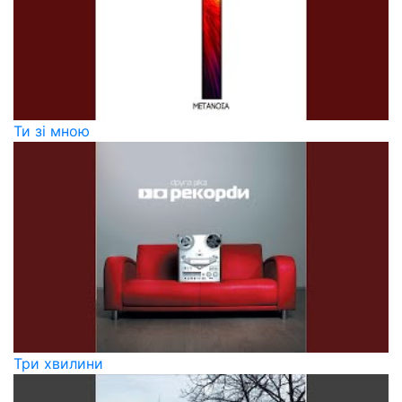
Ти зі мною
Три хвилини