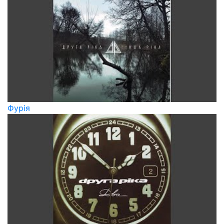
Фурія