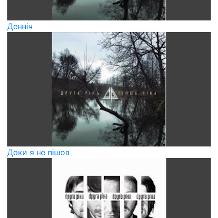
Денніч
Доки я не пішов