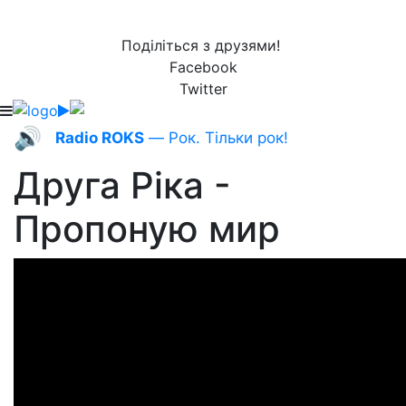
Поділіться з друзями!
Facebook
Twitter
🔊
Radio ROKS
— Рок. Тільки рок!
Друга Ріка -
Пропоную мир