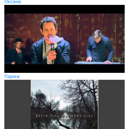
Оксана
Париж