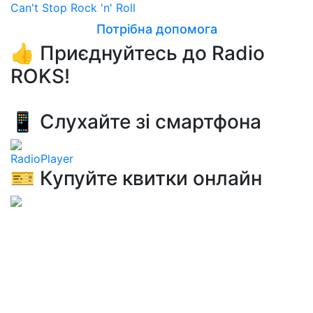
Can't Stop Rock 'n' Roll
Потрібна допомога
👍 Приєднуйтесь до Radio
ROKS!
📱 Слухайте зі смартфона
RadioPlayer
🎫 Купуйте квитки онлайн