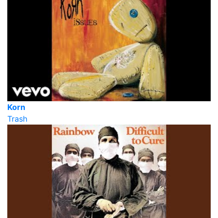
Korn
Trash