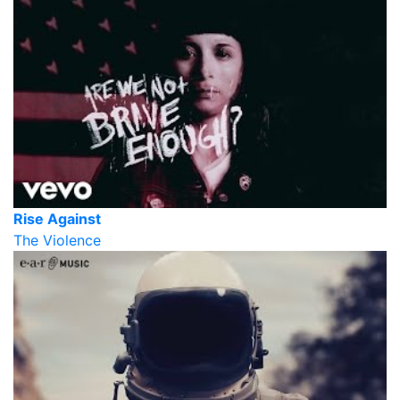
Rise Against
The Violence