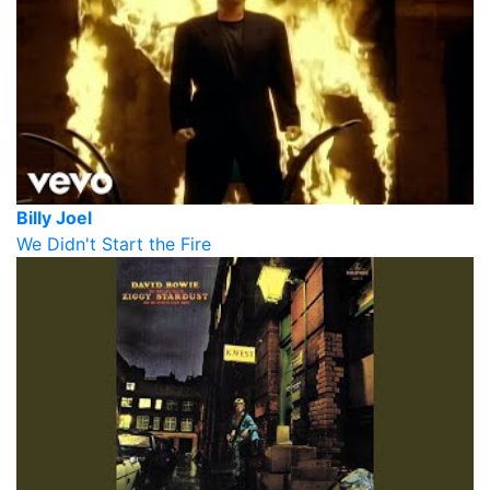
Billy Joel
We Didn't Start the Fire