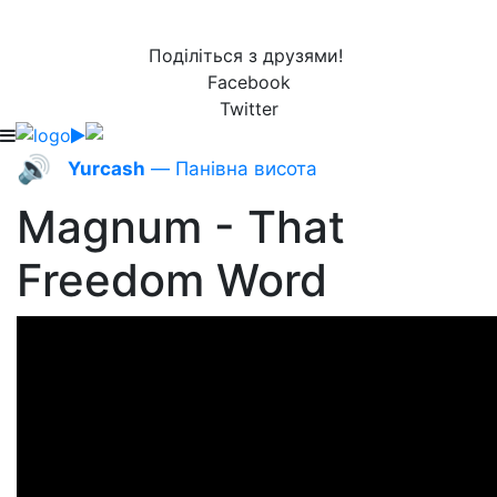
Поділіться з друзями!
Facebook
Twitter
🔊
Yurcash
— Панівна висота
Magnum - That
Freedom Word