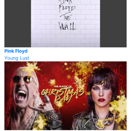
Pink Floyd
Young Lust