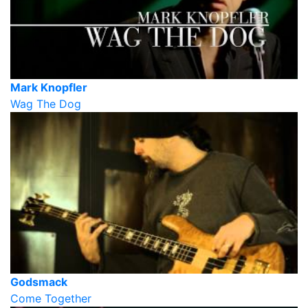
Mark Knopfler
Wag The Dog
Godsmack
Come Together