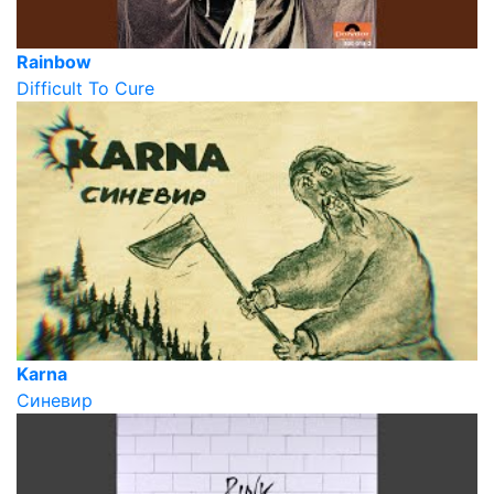
Rainbow
Difficult To Cure
Karna
Синевир