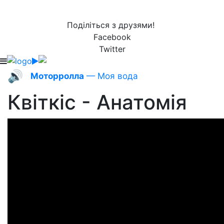
Поділіться з друзями!
Facebook
Twitter
🔊
Моторролла
— Моя вода
Квіткіс - Анатомія