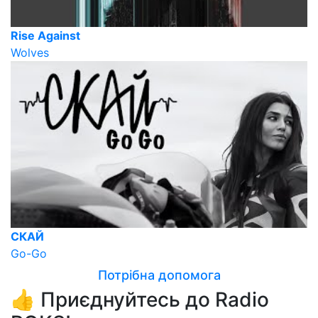
Rise Against
Wolves
СКАЙ
Go-Go
Потрібна допомога
👍 Приєднуйтесь до Radio