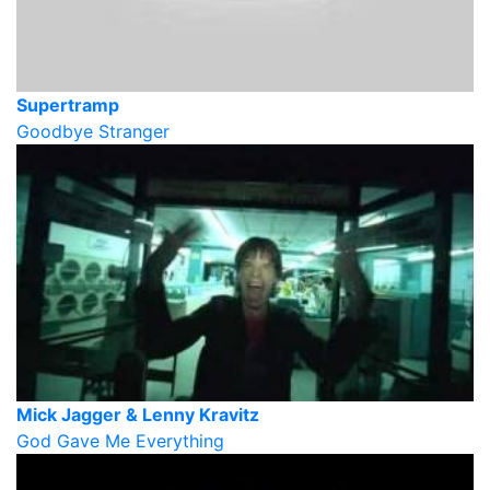
Supertramp
Goodbye Stranger
Mick Jagger & Lenny Kravitz
God Gave Me Everything