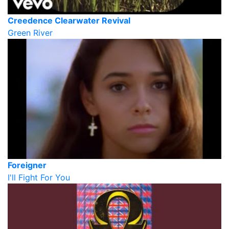
Creedence Clearwater Revival
Green River
Foreigner
I'll Fight For You