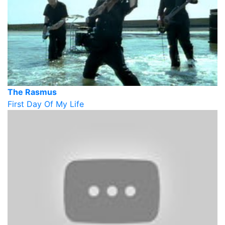
The Rasmus
First Day Of My Life