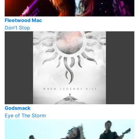
Fleetwood Mac
Don't Stop
Godsmack
Eye of The Storm