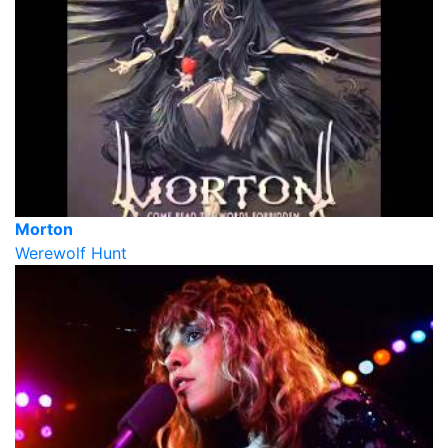
Morton
Werewolf Hunt