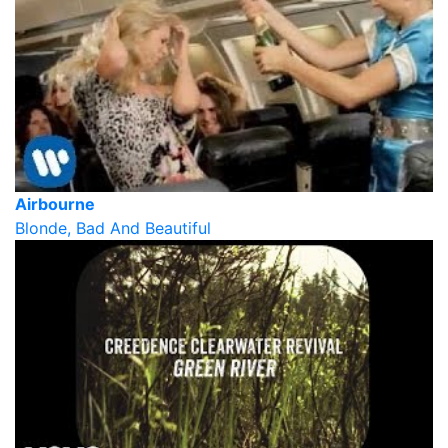
Airbourne
Blonde, Bad And Beautiful