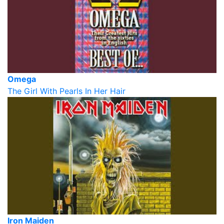
Omega
The Girl With Pearls In Her Hair
Iron Maiden