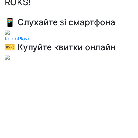
ROKS!
📱 Слухайте зі смартфона
RadioPlayer
🎫 Купуйте квитки онлайн