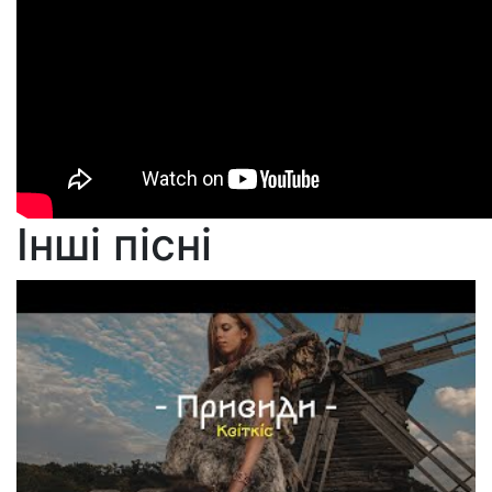
Інші пісні