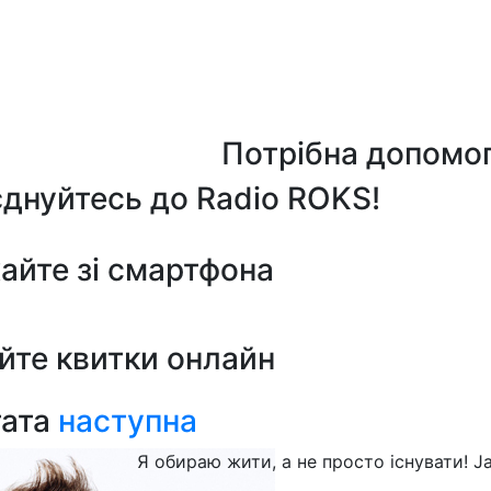
Потрібна допомо
днуйтесь до Radio ROKS!
айте зі смартфона
йте квитки онлайн
тата
наступна
Я обираю жити, а не просто існувати! J