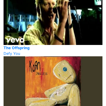
The Offspring
Defy You