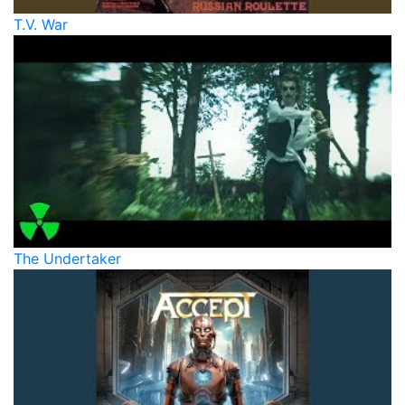
T.V. War
The Undertaker