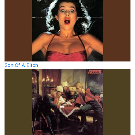
Son Of A Bitch