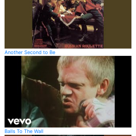
Another Second to Be
Balls To The Wall