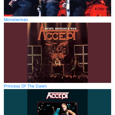
Monsterman
Princess Of The Dawn