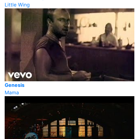
Little Wing
Genesis
Mama