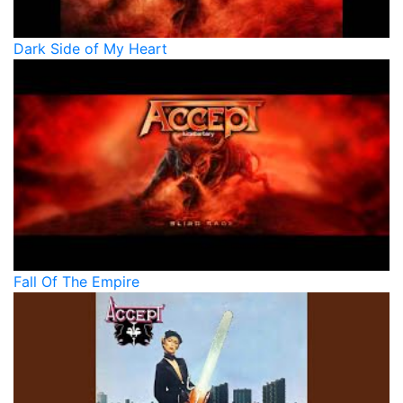
Dark Side of My Heart
Fall Of The Empire