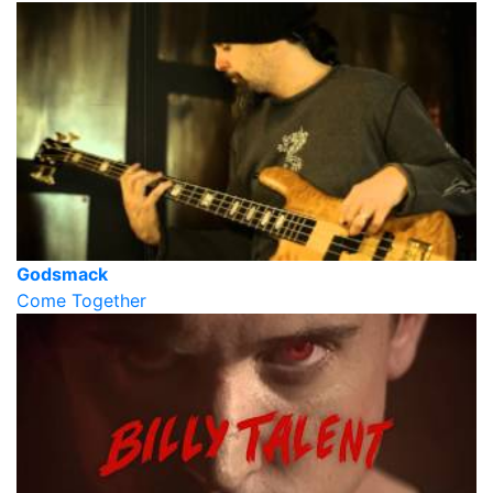
Godsmack
Come Together