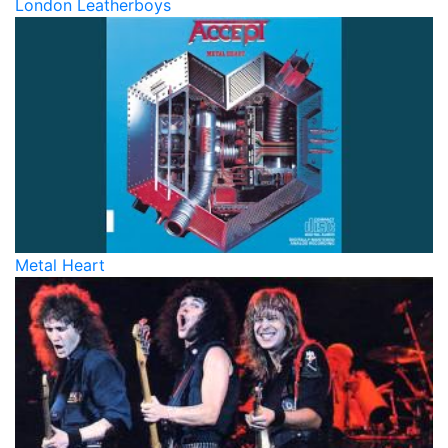
London Leatherboys
Metal Heart