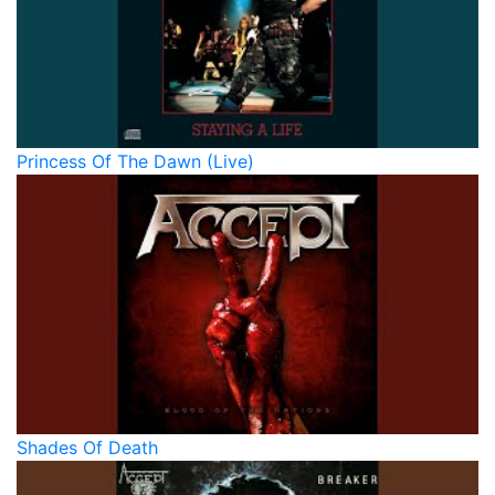
Princess Of The Dawn (Live)
Shades Of Death