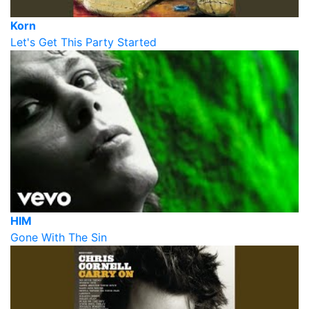
Korn
Let's Get This Party Started
HIM
Gone With The Sin