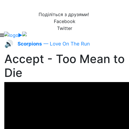
Поділіться з друзями!
Facebook
Twitter
🔊
Scorpions
— Love On The Run
Accept - Too Mean to
Die