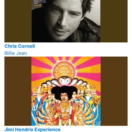
Chris Cornell
Billie Jean
Jimi Hendrix Experience