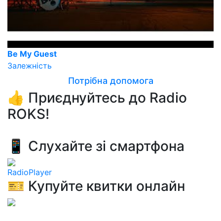
Be My Guest
Залежність
Потрібна допомога
👍 Приєднуйтесь до Radio
ROKS!
📱 Слухайте зі смартфона
RadioPlayer
🎫 Купуйте квитки онлайн