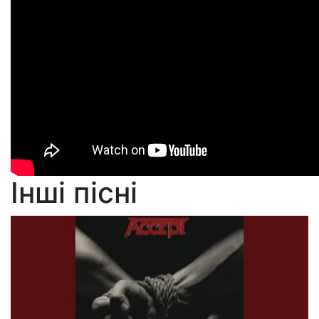
Інші пісні