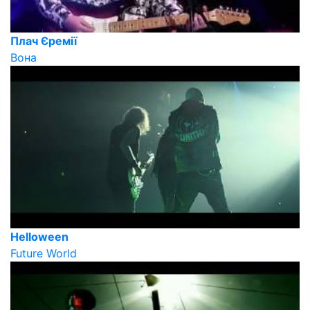
Плач Єремії
Вона
Helloween
Future World