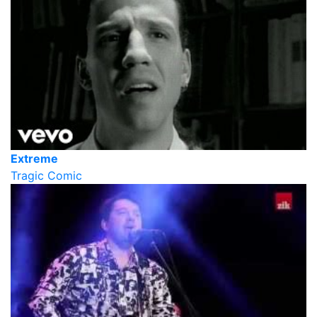
Extreme
Tragic Comic