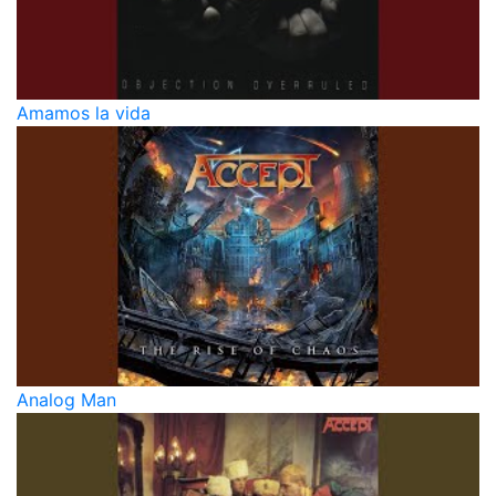
Amamos la vida
Analog Man