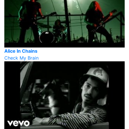
Alice In Chains
Check My Brain